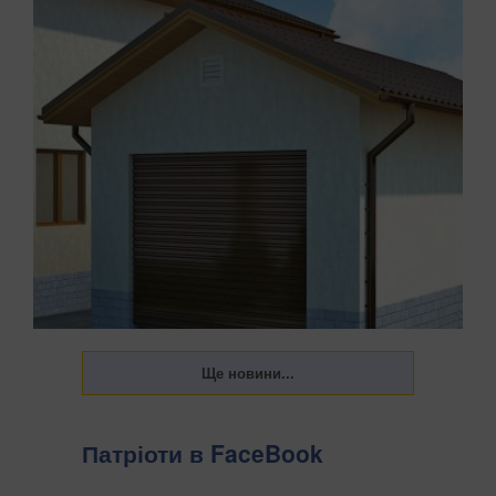
Патріоти в FaceBook