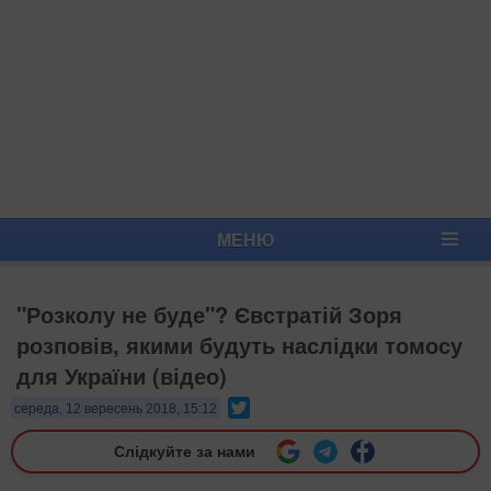
МЕНЮ
"Розколу не буде"? Євстратій Зоря
розповів, якими будуть наслідки томосу
для України (відео)
Twitter
середа, 12 вересень 2018, 15:12
Слідкуйте за нами