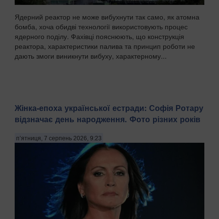
Ядерний реактор не може вибухнути так само, як атомна
бомба, хоча обидві технології використовують процес
ядерного поділу. Фахівці пояснюють, що конструкція
реактора, характеристики палива та принцип роботи не
дають змоги виникнути вибуху, характерному...
Жінка-епоха української естради: Софія Ротару
відзначає день народження. Фото різних років
п’ятниця, 7 серпень 2026, 9:23