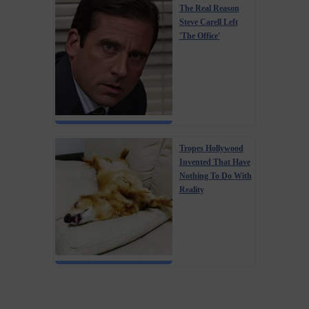
The Real Reason
Steve Carell Left
'The Office'
Tropes Hollywood
Invented That Have
Nothing To Do With
Reality