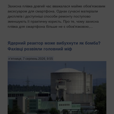
Захисна плівка довгий час вважалася майже обов'язковим
аксесуаром для смартфона. Однак сучасні матеріали
дисплеїв і доступніші способи ремонту поступово
зменшують її практичну користь. Про те, чому захисна
плівка для смартфона більше не є обов'язковою,...
Ядерний реактор може вибухнути як бомба?
Фахівці розвіяли головний міф
п’ятниця, 7 серпень 2026, 9:55