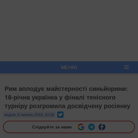
МЕНЮ
Рим аплодує майстерності синьйорини:
18-річна українка у фіналі тенісного
турніру розгромила досвідчену росіянку
Twitter
неділя, 8 липень 2018, 20:28
Слідкуйте за нами