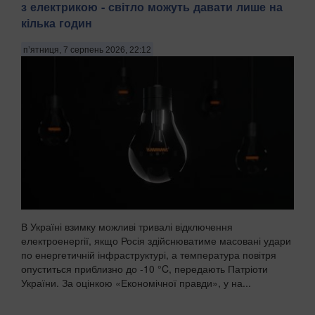
з електрикою - світло можуть давати лише на
кілька годин
п’ятниця, 7 серпень 2026, 22:12
В Україні взимку можливі тривалі відключення
електроенергії, якщо Росія здійснюватиме масовані удари
по енергетичній інфраструктурі, а температура повітря
опуститься приблизно до -10 °C, передають Патріоти
України. За оцінкою «Економічної правди», у на...