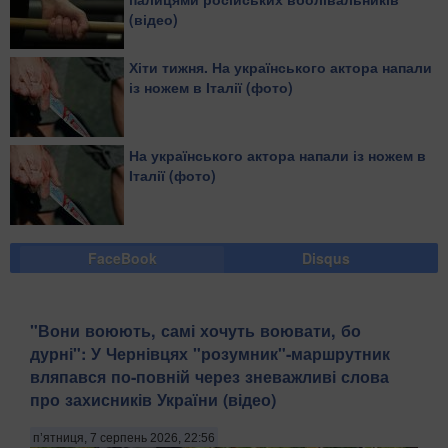
(відео)
Хіти тижня. На українського актора напали
із ножем в Італії (фото)
На українського актора напали із ножем в
Італії (фото)
FaceBook
Disqus
​"Вони воюють, самі хочуть воювати, бо
дурні": У Чернівцях "розумник"-маршрутник
вляпався по-повній через зневажливі слова
про захисників України (відео)
п’ятниця, 7 серпень 2026, 22:56