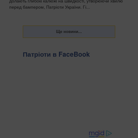
долають глибокі калюжі на швидкості, утворюючи хвилю
перед бампером, Патріоти України. Гі...
Патріоти в FaceBook