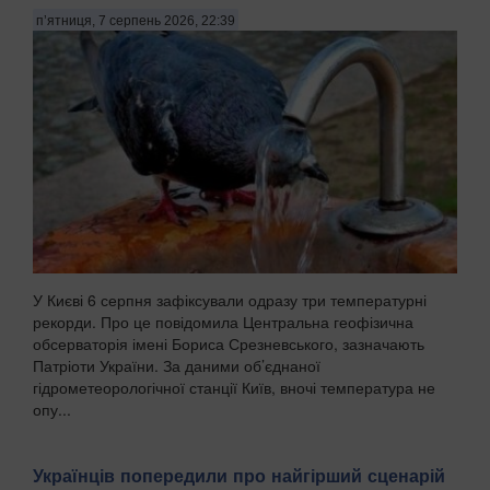
п’ятниця, 7 серпень 2026, 22:39
У Києві 6 серпня зафіксували одразу три температурні
рекорди. Про це повідомила Центральна геофізична
обсерваторія імені Бориса Срезневського, зазначають
Патріоти України. За даними об’єднаної
гідрометеорологічної станції Київ, вночі температура не
опу...
Українців попередили про найгірший сценарій