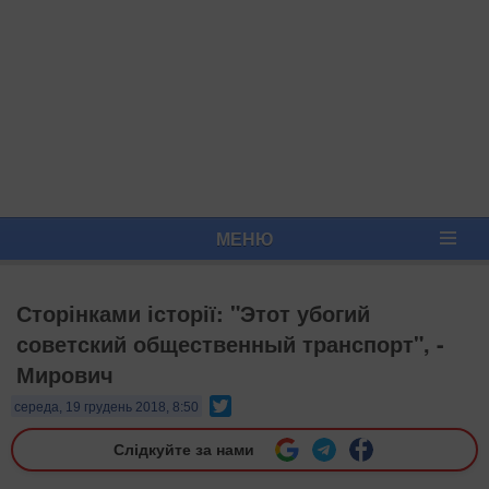
МЕНЮ
Сторінками історії: "Этот убогий
советский общественный транспорт", -
Мирович
Twitter
середа, 19 грудень 2018, 8:50
Слідкуйте за нами