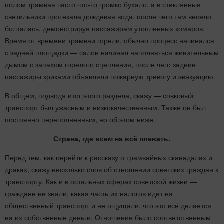
полом трамвая часто что-то громко бухало, а в стеклянные
светильники протекала дождевая вода, после чего там весело
болталась, демонстрируя пассажирам утопленных комаров.
Время от времени трамваи горели, обычно процесс начинался
с задней площадки — салон начинал наполняться живительным
дымом с запахом горелого сцепления, после чего задние
пассажиры криками объявляли пожарную тревогу и эвакуацию.
В общем, подводя итог этого раздела, скажу — совковый
транспорт был ужасным и низкокачественным. Также он был
постоянно переполненным, но об этом ниже.
Страна, где всем на всё плевать.
Перед тем, как перейти к рассказу о трамвайных сканадалах и
драках, скажу несколько слов об отношении советских граждан к
транспорту. Как и в остальных сферах советской жизни —
граждане не знали, какая часть их налогов идёт на
общественный транспорт и не ощущали, что это всё делается
на их собственные деньги. Отношение было соответственным