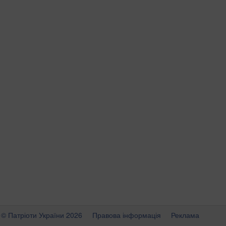
© Патріоти України 2026
Правова інформація
Реклама