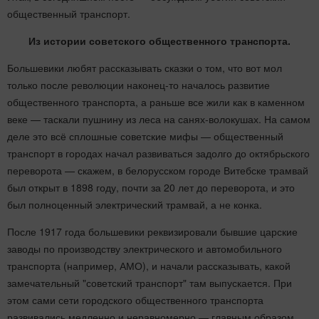
общественный транспорт.
Из истории советского общественного транспорта.
Большевики любят рассказывать сказки о том, что вот мол
только после революции наконец-то началось развитие
общественного транспорта, а раньше все жили как в каменном
веке — таскали пушнину из леса на санях-волокушах. На самом
деле это всё сплошные советские мифы — общественный
транспорт в городах начал развиваться задолго до октябрьского
переворота — скажем, в белорусском городе Витебске трамвай
был открыт в 1898 году, почти за 20 лет до переворота, и это
был полноценный электрический трамвай, а не конка.
После 1917 года большевики реквизировали бывшие царские
заводы по производству электрического и автомобильного
транспорта (например, АМО), и начали рассказывать, какой
замечательный "советский транспорт" там выпускается. При
этом сами сети городского общественного транспорта
развивались медленно и неравномерно — главным образом,