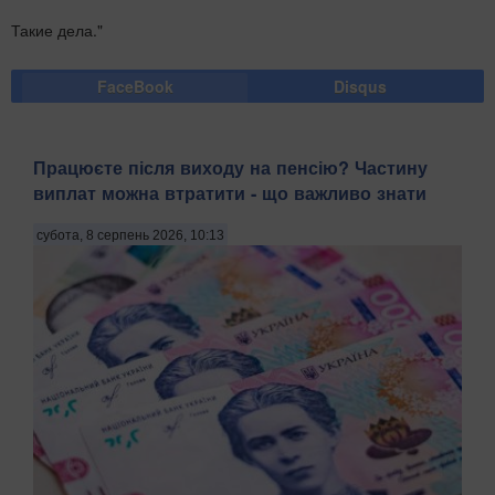
Такие дела."
FaceBook
Disqus
Працюєте після виходу на пенсію? Частину
виплат можна втратити - що важливо знати
субота, 8 серпень 2026, 10:13