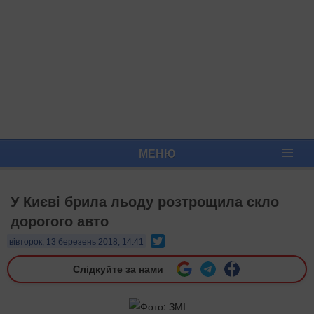
МЕНЮ
У Києві брила льоду розтрощила скло
дорогого авто
Twitter
вівторок, 13 березень 2018, 14:41
Слідкуйте за нами