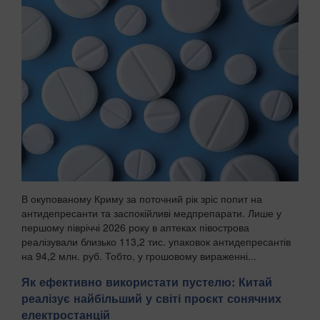
В окупованому Криму за поточний рік зріс попит на
антидепресанти та заспокійливі медпрепарати. Лише у
першому півріччі 2026 року в аптеках півострова
реалізували близько 113,2 тис. упаковок антидепресантів
на 94,2 млн. руб. Тобто, у грошовому вираженні...
Як ефективно використати пустелю: Китай
реалізує найбільший у світі проєкт сонячних
електростанцій