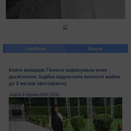
FaceBook
Disqus
Книги рекордів Гіннеса зафіксувала нове
досягнення: Індійка відростила волосся майже
до 3 метрів (фотофакти)
неділя, 9 серпень 2026, 15:52