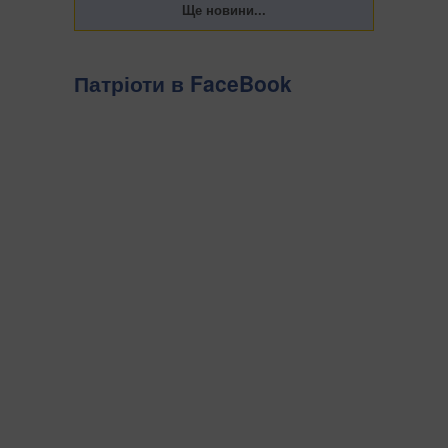
Патріоти в FaceBook