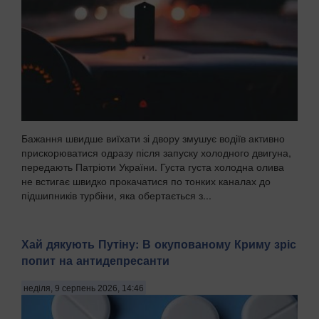
Бажання швидше виїхати зі двору змушує водіїв активно
прискорюватися одразу після запуску холодного двигуна,
передають Патріоти України. Густа густа холодна олива
не встигає швидко прокачатися по тонких каналах до
підшипників турбіни, яка обертається з...
Хай дякують Путіну: В окупованому Криму зріс
попит на антидепресанти
неділя, 9 серпень 2026, 14:46