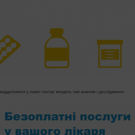
меддопомоги у пакет послуг входять такі аналізи і дослідження.