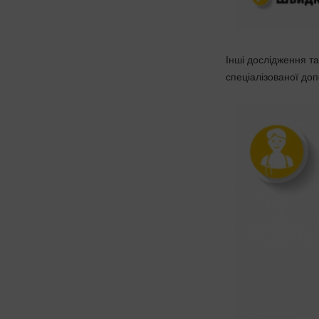
Інші дослідження т
спеціалізованої до