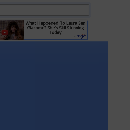
What Happened To Laura San
Giacomo? She's Still Stunning
Today!
Детальніше