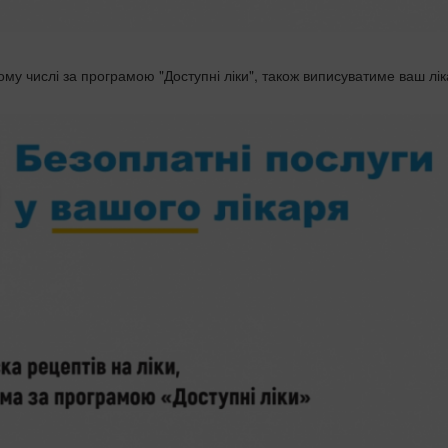
тому числі за програмою "Доступні ліки", також виписуватиме ваш лік