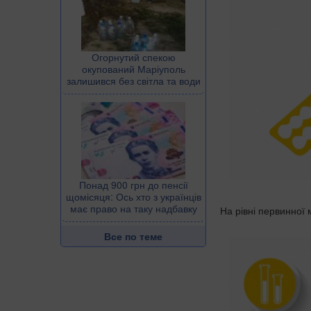
Огорнутий спекою
окупований Маріуполь
залишився без світла та води
Понад 900 грн до пенсії
щомісяця: Ось хто з українців
має право на таку надбавку
На рівні первинної 
Все по теме