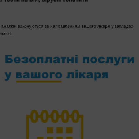
а аналізи виконуються за направленням вашого лікаря у закладах
помоги.