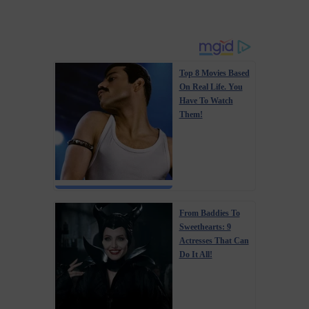
Top 8 Movies Based
On Real Life. You
Have To Watch
Them!
From Baddies To
Sweethearts: 9
Actresses That Can
Do It All!