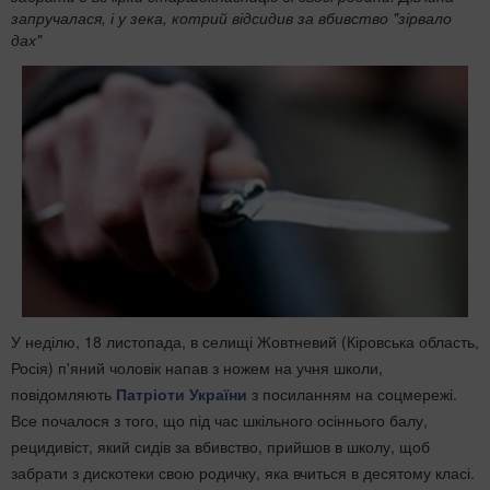
запручалася, і у зека, котрий відсидив за вбивство "зірвало
дах"
У неділю, 18 листопада, в селищі Жовтневий (Кіровська область,
Росія) п'яний чоловік напав з ножем на учня школи,
повідомляють
Патріоти України
з посиланням на соцмережі.
Все почалося з того, що під час шкільного осіннього балу,
рецидивіст, який сидів за вбивство, прийшов в школу, щоб
забрати з дискотеки свою родичку, яка вчиться в десятому класі.