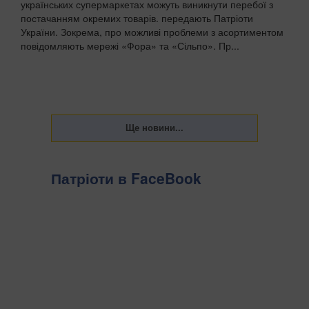
українських супермаркетах можуть виникнути перебої з
постачанням окремих товарів. передають Патріоти
України. Зокрема, про можливі проблеми з асортиментом
повідомляють мережі «Фора» та «Сільпо». Пр...
Патріоти в FaceBook