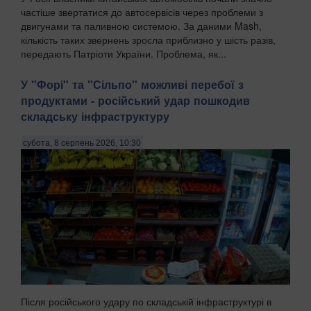
частіше звертатися до автосервісів через проблеми з
двигунами та паливною системою. За даними Mash,
кількість таких звернень зросла приблизно у шість разів,
передають Патріоти України. Проблема, як...
У "Форі" та "Сільпо" можливі перебої з
продуктами - російський удар пошкодив
складську інфраструктуру
субота, 8 серпень 2026, 10:30
Після російського удару по складській інфраструктурі в