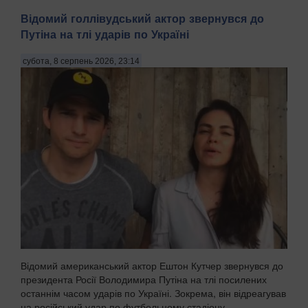
Відомий голлівудський актор звернувся до
Путіна на тлі ударів по Україні
субота, 8 серпень 2026, 23:14
Відомий американський актор Ештон Кутчер звернувся до
президента Росії Володимира Путіна на тлі посилених
останнім часом ударів по Україні. Зокрема, він відреагував
на російський удар по футбольному стадіону