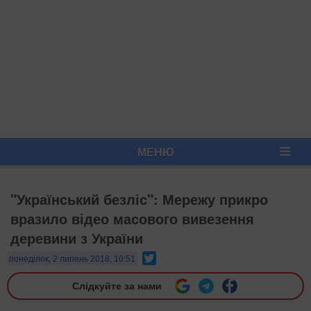
МЕНЮ
"Український безліс": Мережу прикро
вразило відео масового вивезення
деревини з України
Twitter
понеділок, 2 липень 2018, 10:51
Слідкуйте за нами