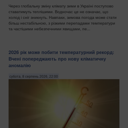
Через глобальну зміну клімату зими в Україні поступово
ставатимуть теплішими. Водночас це не означає, що
холод і сніг зникнуть. Навпаки, зимова погода може стати
більш нестабільною, з різкими перепадами температури
та частішими небезпечними явищами, пе...
2026 рік може побити температурний рекорд:
Вчені попереджають про нову кліматичну
аномалію
субота, 8 серпень 2026, 22:00