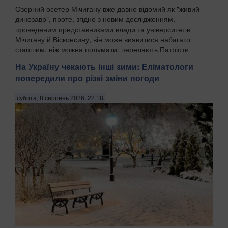
Озерний осетер Мічигану вже давно відомий як "живий
динозавр", проте, згідно з новим дослідженням,
проведеним представниками влади та університетів
Мічигану й Вісконсину, він може виявитися набагато
старшим, ніж можна подумати, передають Патріоти
Украї...
На Україну чекають інші зими: Еліматологи
попередили про різкі зміни погоди
субота, 8 серпень 2026, 22:18