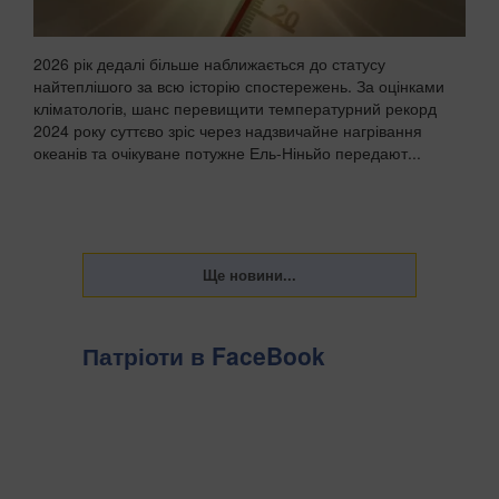
2026 рік дедалі більше наближається до статусу
найтеплішого за всю історію спостережень. За оцінками
кліматологів, шанс перевищити температурний рекорд
2024 року суттєво зріс через надзвичайне нагрівання
океанів та очікуване потужне Ель-Ніньйо передают...
Патріоти в FaceBook