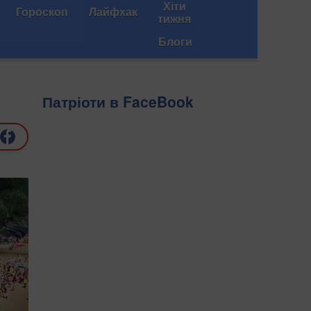
Хіти
Гороскоп
Лайфхак
тижня
Блоги
Патріоти в FaceBook