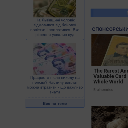
На Львівщині чоловік
відмовився від бойової
СПОНСОРСЬКИ
повістки і поплатився: Яке
рішення ухвалив суд
The Rarest An
Valuable Card 
Працюєте після виходу на
Whole World
пенсію? Частину виплат
можна втратити - що важливо
Brainberries
знати
Все по теме