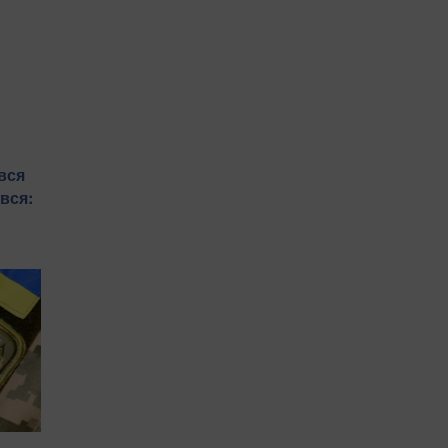
вся
вся: