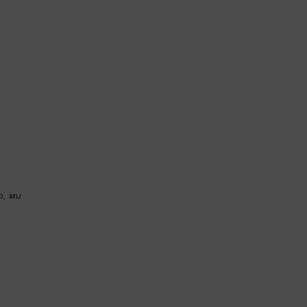
ю, ми