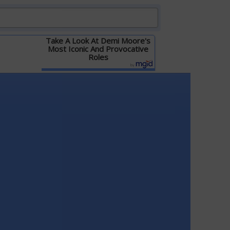
Take A Look At Demi Moore's
Most Iconic And Provocative
Roles
Детальніше