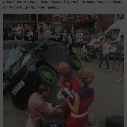
Даних про жертви поки немає. У даний час встановлюються
всі подробиці і причини аварії.