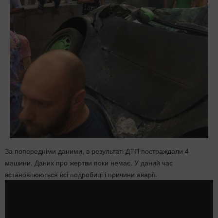
За попередніми даними, в результаті ДТП постраждали 4
машини. Даних про жертви поки немає. У даний час
встановлюються всі подробиці і причини аварії.