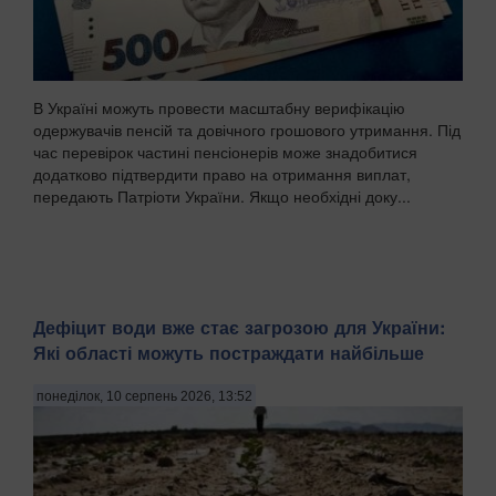
В Україні можуть провести масштабну верифікацію
одержувачів пенсій та довічного грошового утримання. Під
час перевірок частині пенсіонерів може знадобитися
додатково підтвердити право на отримання виплат,
передають Патріоти України. Якщо необхідні доку...
Дефіцит води вже стає загрозою для України:
Які області можуть постраждати найбільше
понеділок, 10 серпень 2026, 13:52