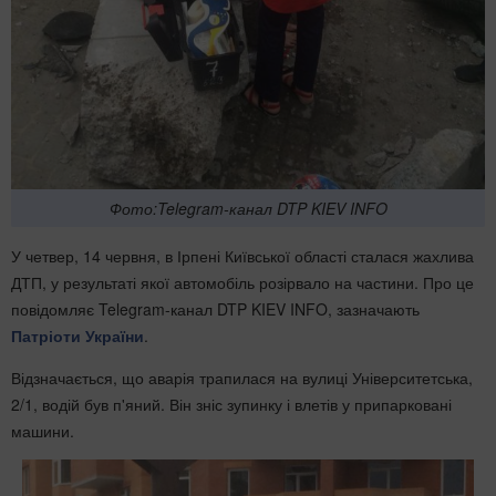
Фото:Telegram-канал DTP KIEV INFO
У четвер, 14 червня, в Ірпені Київської області сталася жахлива
ДТП, у результаті якої автомобіль розірвало на частини. Про це
повідомляє Telegram-канал DTP KIEV INFO, зазначають
Патріоти України
.
Відзначається, що аварія трапилася на вулиці Університетська,
2/1, водій був п'яний. Він зніс зупинку і влетів у припарковані
машини.