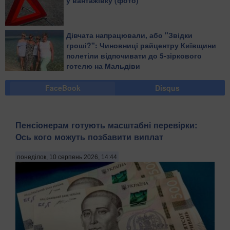
Дівчата напрацювали, або "Звідки
гроші?": Чиновниці райцентру Київщини
полетіли відпочивати до 5-зіркового
готелю на Мальдіви
FaceBook
Disqus
Пенсіонерам готують масштабні перевірки:
Ось кого можуть позбавити виплат
понеділок, 10 серпень 2026, 14:44