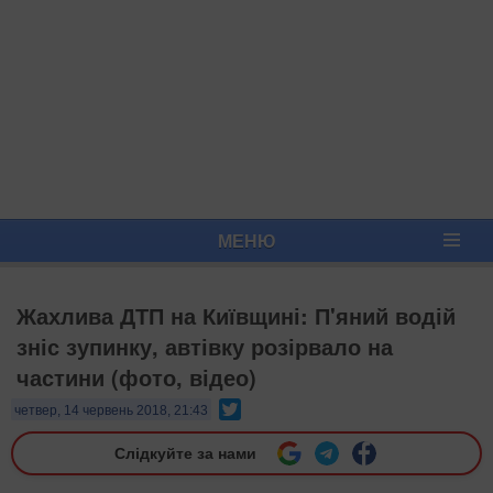
МЕНЮ
Жахлива ДТП на Київщині: П'яний водій
зніс зупинку, автівку розірвало на
частини (фото, відео)
Twitter
четвер, 14 червень 2018, 21:43
Слідкуйте за нами