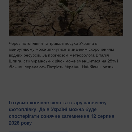
Через потепління та тривалі посухи Україна в
майбутньому може зіткнутися зі значним скороченням
водних ресурсів. За прогнозом метеоролога Віталія
Шпига, стік українських річок може зменшитися на 25% і
більше, передають Патріоти України. Найбільші ризик...
Готуємо копчене скло та стару засвічену
фотоплівку: Де в Україні можна буде
спостерігати сонячне затемнення 12 серпня
2026 року