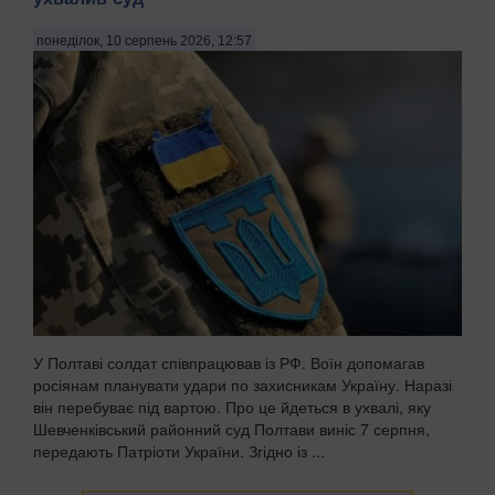
понеділок, 10 серпень 2026, 12:57
У Полтаві солдат співпрацював із РФ. Воїн допомагав
росіянам планувати удари по захисникам Україну. Наразі
він перебуває під вартою. Про це йдеться в ухвалі, яку
Шевченківський районний суд Полтави виніс 7 серпня,
передають Патріоти України. Згідно із ...