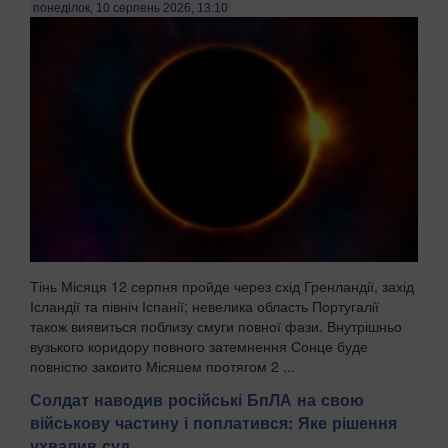
понеділок, 10 серпень 2026, 13:10
Тінь Місяця 12 серпня пройде через схід Гренландії, захід
Ісландії та північ Іспанії; невелика область Португалії
також виявиться поблизу смуги повної фази. Внутрішньо
вузького коридору повного затемнення Сонце буде
повністю закрито Місяцем протягом 2 ...
Солдат наводив російські БпЛА на свою
військову частину і поплатився: Яке рішення
ухвалив суд