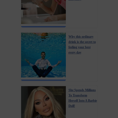
Why this ordinary
drink is the secret to
feeling your best
every day
She Spends Millions
To Transform
Herself Into A Barbie
Doll!