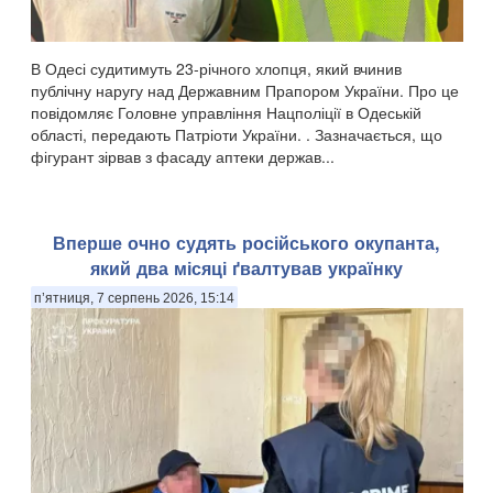
В Одесі судитимуть 23-річного хлопця, який вчинив
публічну наругу над Державним Прапором України. Про це
повідомляє Головне управління Нацполіції в Одеській
області, передають Патріоти України. . Зазначається, що
фігурант зірвав з фасаду аптеки держав...
Вперше очно судять російського окупанта,
який два місяці ґвалтував українку
п’ятниця, 7 серпень 2026, 15:14