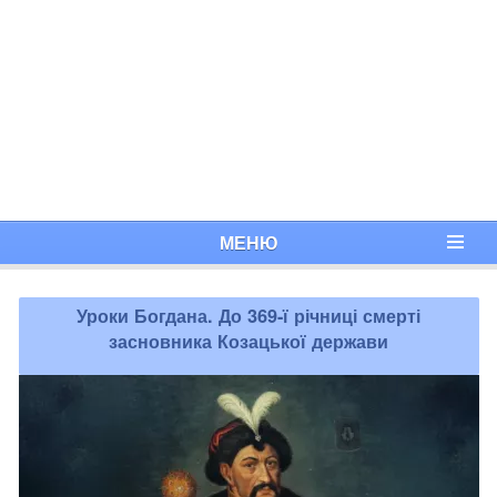
МЕНЮ
Уроки Богдана. До 369-ї річниці смерті
засновника Козацької держави