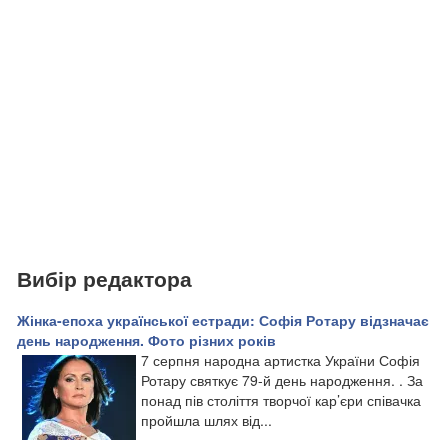
Вибір редактора
Жінка-епоха української естради: Софія Ротару відзначає
день народження. Фото різних років
7 серпня народна артистка України Софія
Ротару святкує 79-й день народження. . За
понад пів століття творчої кар’єри співачка
пройшла шлях від...