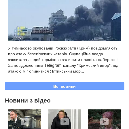
У тимчасово окупованій Росією Ялті (Крим) повідомляють
про атаку безекіпажних катерів. Окупаційна влада
закликала людей терміново залишити пляжі та набережні.
За повідомленням Telegram-каналу "Кримський вітер", під
атакою міг опинитися Ялтинський мор...
Всі новини
Новини з відео