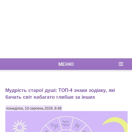
МЕНЮ
Мудрість старої душі: ТОП-4 знаки зодіаку, які
бачать світ набагато глибше за інших
понеділок, 10 серпень 2026, 8:48