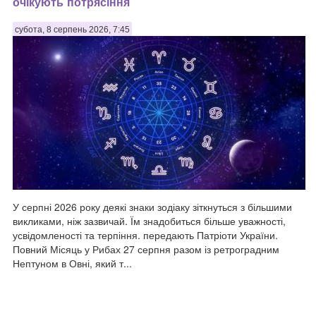
очікують потрясіння
субота, 8 серпень 2026, 7:45
У серпні 2026 року деякі знаки зодіаку зіткнуться з більшими
викликами, ніж зазвичай. Їм знадобиться більше уважності,
усвідомленості та терпіння. передають Патріоти України.
Повний Місяць у Рибах 27 серпня разом із ретроградним
Нептуном в Овні, який т...