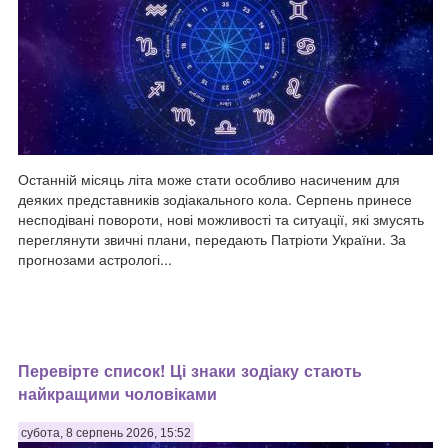
Останній місяць літа може стати особливо насиченим для
деяких представників зодіакального кола. Серпень принесе
несподівані повороти, нові можливості та ситуації, які змусять
переглянути звичні плани, передають Патріоти України. За
прогнозами астрологі...
Перевірте список! Ці знаки зодіаку стають
найкращими чоловіками
субота, 8 серпень 2026, 15:52