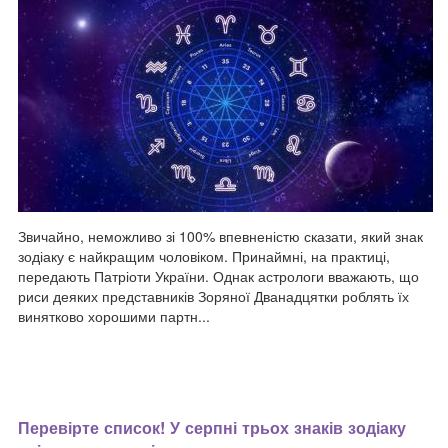
Звичайно, неможливо зі 100% впевненістю сказати, який знак
зодіаку є найкращим чоловіком. Принаймні, на практиці,
передають Патріоти України. Однак астрологи вважають, що
риси деяких представників Зоряної Дванадцятки роблять їх
винятково хорошими партн...
Перевірте список! У серпні трьох знаків зодіаку