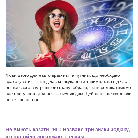
Люди цього дня надто вразливі та чутливі, що необхідно
враховувати — як під час спілкування з іншими, так і під час
оцінки свого внутрішнього стану: образи, які переживатимемо
вже наступного дня розвіються як дим. Цей день, незважаючи
на те, що це пон...
Не вміють казати "ні": Названо три знаки зодіаку,
які постійно догоджають іншим