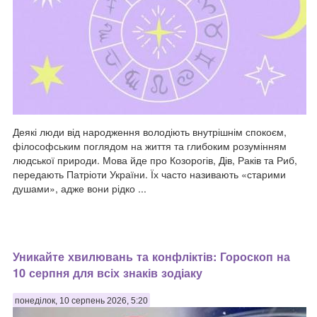
Деякі люди від народження володіють внутрішнім спокоєм,
філософським поглядом на життя та глибоким розумінням
людської природи. Мова йде про Козорогів, Дів, Раків та Риб,
передають Патріоти України. Їх часто називають «старими
душами», адже вони рідко ...
Уникайте хвилювань та конфліктів: Гороскоп на
10 серпня для всіх знаків зодіаку
понеділок, 10 серпень 2026, 5:20