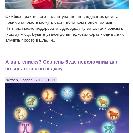
Симбіоз практичного налаштування, несподіваних ідей та
нових знайомств можуть стати початком приємних змін.
П'ятниця може подарувати відповідь, яку ви шукали зовсім в
іншому місці. Будьте уважні до випадкових фраз - одна з них
влучить просто в ціль. Ін...
А ви в списку? Серпень буде переломним для
чотирьох знаків зодіаку
четвер, 6 серпень 2026, 11:30