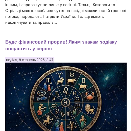
іншим, і справа тут не лише у везінні. Тельці, Козороги та
Стрільці мають особливе чуття на вигідні можливості й грошові
потоки, передають Патріоти України. Тельці вміють
накопичувати та правиль...
Буде фінансовий прорив! Яким знакам зодіаку
пощастить у серпні
неділя, 9 серпень 2026, 8:47