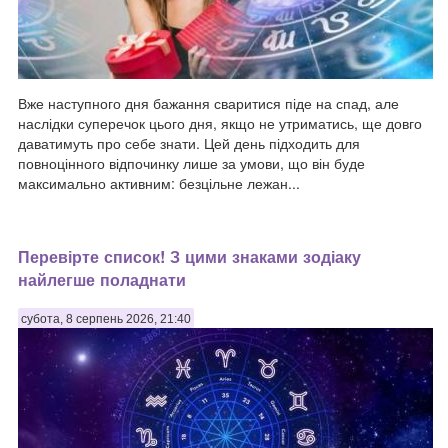
Вже наступного дня бажання сваритися піде на спад, але
наслідки суперечок цього дня, якщо не утриматись, ще довго
даватимуть про себе знати. Цей день підходить для
повноцінного відпочинку лише за умови, що він буде
максимально активним: безцільне лежан...
Перевірте список! З цими знаками зодіаку
найлегше поладнати
субота, 8 серпень 2026, 21:40