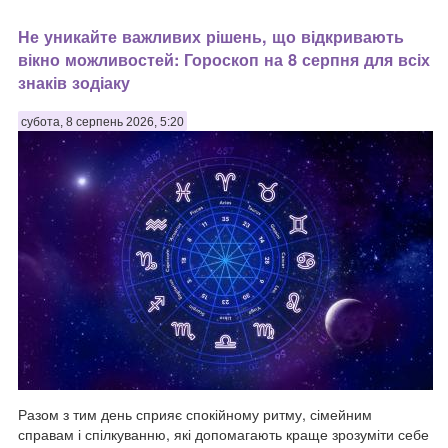
Не уникайте важливих рішень, що відкривають
вікно можливостей: Гороскоп на 8 серпня для всіх
знаків зодіаку
субота, 8 серпень 2026, 5:20
Разом з тим день сприяє спокійному ритму, сімейним
справам і спілкуванню, які допомагають краще зрозуміти себе