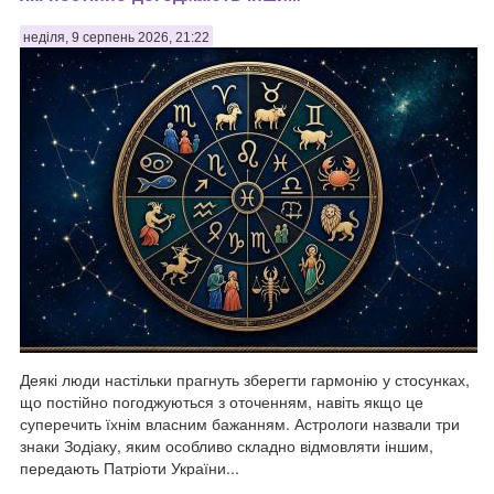
неділя, 9 серпень 2026, 21:22
Деякі люди настільки прагнуть зберегти гармонію у стосунках,
що постійно погоджуються з оточенням, навіть якщо це
суперечить їхнім власним бажанням. Астрологи назвали три
знаки Зодіаку, яким особливо складно відмовляти іншим,
передають Патріоти України...