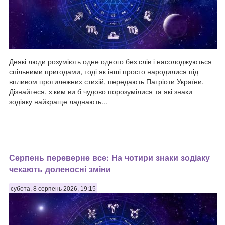
Деякі люди розуміють одне одного без слів і насолоджуються
спільними пригодами, тоді як інші просто народилися під
впливом протилежних стихій, передають Патріоти України.
Дізнайтеся, з ким ви б чудово порозумілися та які знаки
зодіаку найкраще ладнають...
Серпень переверне все: На чотири знаки зодіаку
чекають доленосні зміни
субота, 8 серпень 2026, 19:15