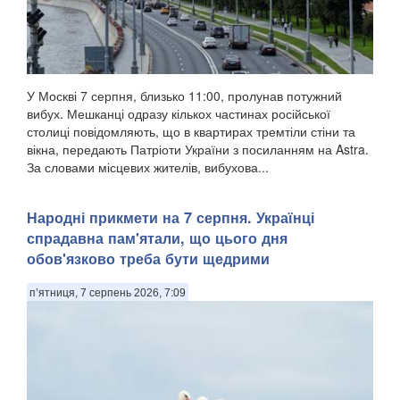
У Москві 7 серпня, близько 11:00, пролунав потужний
вибух. Мешканці одразу кількох частинах російської
столиці повідомляють, що в квартирах тремтіли стіни та
вікна, передають Патріоти України з посиланням на Astra.
За словами місцевих жителів, вибухова...
Народні прикмети на 7 серпня. Українці
спрадавна пам'ятали, що цього дня
обов'язково треба бути щедрими
п’ятниця, 7 серпень 2026, 7:09