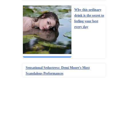
Why this ordinary
drink is the secret to
feeling your best
every day
Sensational Seductress: Demi Moore's Most
Scandalous Performances