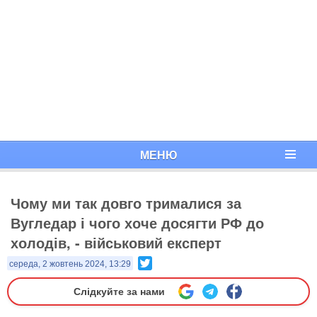
МЕНЮ
Чому ми так довго трималися за
Вугледар і чого хоче досягти РФ до
холодів, - військовий експерт
Twitter
середа, 2 жовтень 2024, 13:29
Слідкуйте за нами