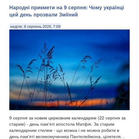
Народні прикмети на 9 серпня: Чому українці
цей день прозвали Зміїний
неділя, 9 серпень 2026, 7:09
9 серпня за новим церковним календарем (22 серпня за
старим) - день пам'яті апостола Матфія. За старим
календарним стилем - що можна і не можна робити в
день пам'яті великомученика Пантелеймона, цілителя. .