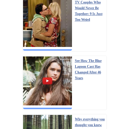
TV Couples Who
Would Never Be
Together: 9 Is Just
Too Weird
See How The Blue
Lagoon Cast Has
Changed After 46
Years
Why everything you
thought you knew