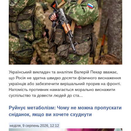
Український викладач та аналітик Валерій Пекар вважає,
що Росія не здатна швидко досягти фізичного виснаження
українців або забезпечити вирішальний прорив на фронті.
Натомість противник намагається морально виснажити
суспільство та довести людей до ста...
Руйнує метаболізм: Чому не можна пропускати
сніданок, якщо ви хочете схуднути
неділя, 9 серпень 2026, 12:12