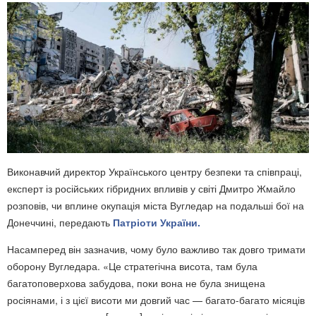
Виконавчий директор Українського центру безпеки та співпраці,
експерт із російських гібридних впливів у світі Дмитро Жмайло
розповів, чи вплине окупація міста Вугледар на подальші бої на
Донеччині, передають
Патріоти України.
Насамперед він зазначив, чому було важливо так довго тримати
оборону Вугледара. «Це стратегічна висота, там була
багатоповерхова забудова, поки вона не була знищена
росіянами, і з цієї висоти ми довгий час — багато-багато місяців