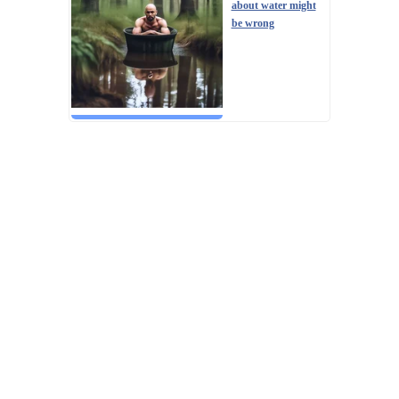
about water might
be wrong