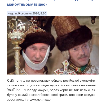
майбутньому (відео)
неділя, 9 серпень 2026, 8:30
Свій погляд на перспективи обвалу російської економіки
та пов’язані з цим наслідки журналіст висловив на каналі
YouTube. . "Правду кажучи, зараз черги не такі великі, як
були у самий розпал бензинової кризи, але вони швидко
зростають, і, я думаю, якщо ...