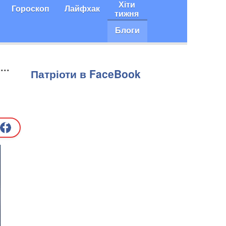
Хіти
Гороскоп
Лайфхак
тижня
Блоги
..
Патріоти в FaceBook