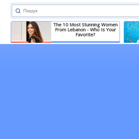
The 10 Most Stunning Women
From Lebanon - Who Is Your
Favorite?
Детальніше