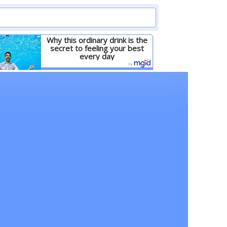
Why this ordinary drink is the
secret to feeling your best
every day
Детальніше