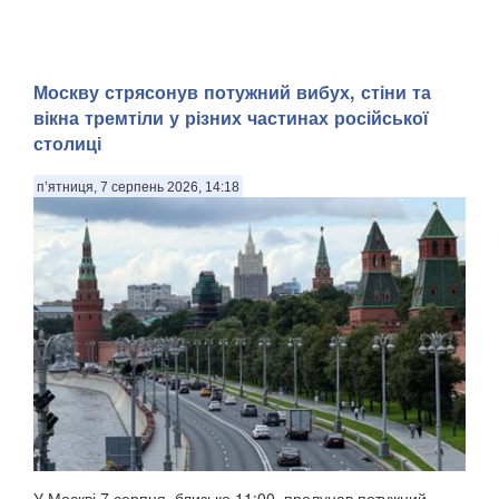
Москву стрясонув потужний вибух, стіни та
вікна тремтіли у різних частинах російської
столиці
п’ятниця, 7 серпень 2026, 14:18
У Москві 7 серпня, близько 11:00, пролунав потужний