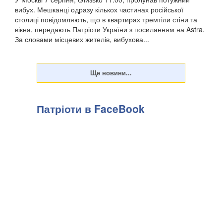
вибух. Мешканці одразу кількох частинах російської
столиці повідомляють, що в квартирах тремтіли стіни та
вікна, передають Патріоти України з посиланням на Astra.
За словами місцевих жителів, вибухова...
Патріоти в FaceBook