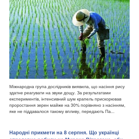
Міжнародна група дослідників виявила, що насіння рису
здатне реагувати на звуки дощу. За результатами
експериментів, інтенсивний шум крапель прискорював
проростання зерен майже на 30% порівняно з насінням,
яке не піддавалося такому впливу, передають Па...
Народні прикмети на 8 серпня. Що українці