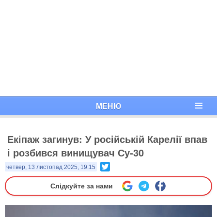
МЕНЮ
Екіпаж загинув: У російській Карелії впав
і розбився винищувач Су-30
Twitter
четвер, 13 листопад 2025, 19:15
Слідкуйте за нами