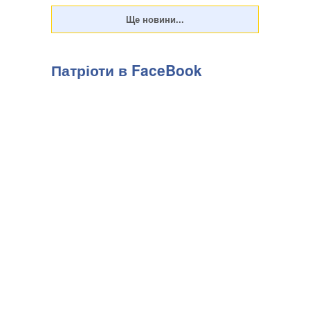
Патріоти в FaceBook