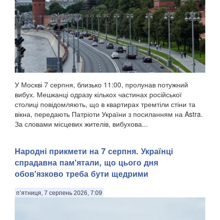
У Москві 7 серпня, близько 11:00, пролунав потужний
вибух. Мешканці одразу кількох частинах російської
столиці повідомляють, що в квартирах тремтіли стіни та
вікна, передають Патріоти України з посиланням на Astra.
За словами місцевих жителів, вибухова...
Народні прикмети на 7 серпня. Українці
спрадавна пам'ятали, що цього дня
обов'язково треба бути щедрими
п’ятниця, 7 серпень 2026, 7:09