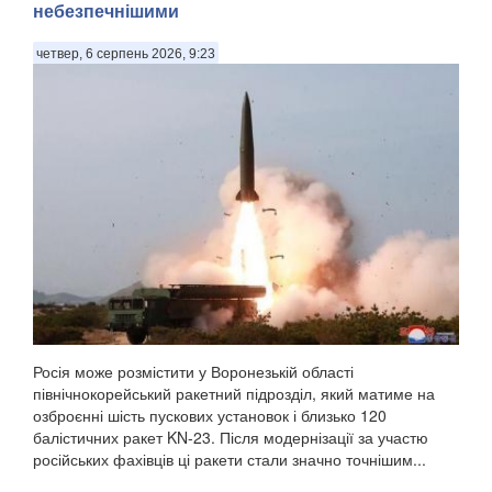
небезпечнішими
четвер, 6 серпень 2026, 9:23
Росія може розмістити у Воронезькій області
північнокорейський ракетний підрозділ, який матиме на
озброєнні шість пускових установок і близько 120
балістичних ракет KN-23. Після модернізації за участю
російських фахівців ці ракети стали значно точнішим...