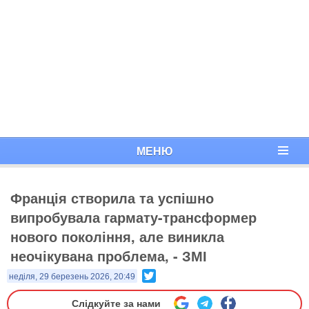
МЕНЮ
Франція створила та успішно
випробувала гармату-трансформер
нового покоління, але виникла
неочікувана проблема, - ЗМІ
Twitter
неділя, 29 березень 2026, 20:49
Слідкуйте за нами