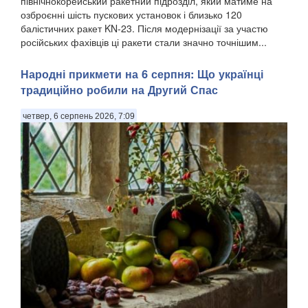
північнокорейський ракетний підрозділ, який матиме на
озброєнні шість пускових установок і близько 120
балістичних ракет KN-23. Після модернізації за участю
російських фахівців ці ракети стали значно точнішим...
Народні прикмети на 6 серпня: Що українці
традиційно робили на Другий Спас
четвер, 6 серпень 2026, 7:09