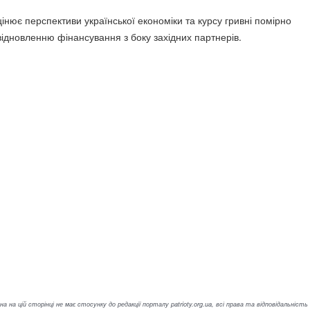
інює перспективи української економіки та курсу гривні помірно
відновленню фінансування з боку західних партнерів.
а на цій сторінці не має стосунку до редакції порталу patrioty.org.ua, всі права та відповідальність