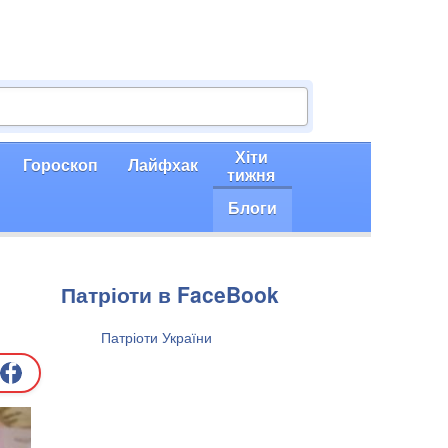
Хіти
Гороскоп
Лайфхак
тижня
Блоги
Патріоти в FaceBook
Патріоти України