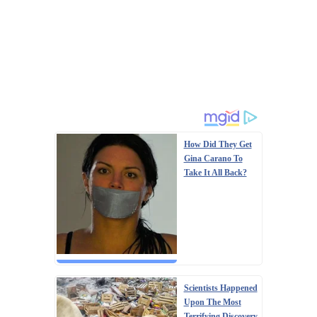
How Did They Get
Gina Carano To
Take It All Back?
Scientists Happened
Upon The Most
Terrifying Discovery