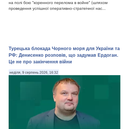
на полі бою "коренного перелома в войне" (шляхом
проведення успішної оперативно-стратеічної нас...
Турецька блокада Чорного моря для України та
РФ: Денисенко розповів, що задумав Ердоган.
Це не про закінчення війни
неділя, 9 серпень 2026, 16:32