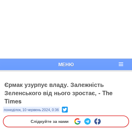
МЕНЮ
Єрмак узурпує владу. Залежність
Зеленського від нього зростає, - The
Times
Twitter
понеділок, 10 червень 2024, 0:36
Слідкуйте за нами