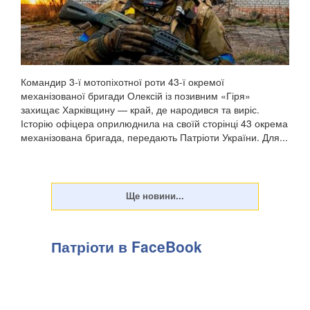
Командир 3-ї мотопіхотної роти 43-ї окремої
механізованої бригади Олексій із позивним «Гіря»
захищає Харківщину — край, де народився та виріс.
Історію офіцера оприлюднила на своїй сторінці 43 окрема
механізована бригада, передають Патріоти України. Для...
Патріоти в FaceBook