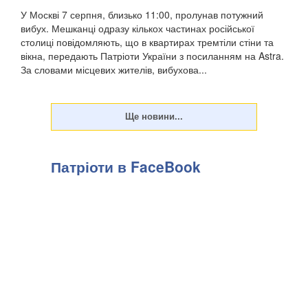
У Москві 7 серпня, близько 11:00, пролунав потужний
вибух. Мешканці одразу кількох частинах російської
столиці повідомляють, що в квартирах тремтіли стіни та
вікна, передають Патріоти України з посиланням на Astra.
За словами місцевих жителів, вибухова...
Патріоти в FaceBook