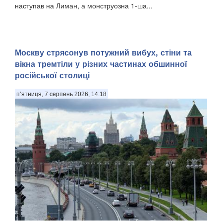
наступав на Лиман, а монструозна 1-ша...
Москву стрясонув потужний вибух, стіни та
вікна тремтіли у різних частинах обшинної
російської столиці
п’ятниця, 7 серпень 2026, 14:18