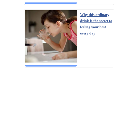
Why this ordinary
drink is the secret to
feeling your best
every day