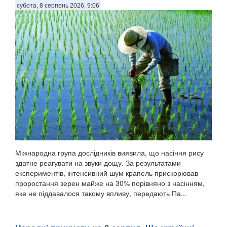
субота, 8 серпень 2026, 9:06
Міжнародна група дослідників виявила, що насіння рису
здатне реагувати на звуки дощу. За результатами
експериментів, інтенсивний шум крапель прискорював
проростання зерен майже на 30% порівняно з насінням,
яке не піддавалося такому впливу, передають Па...