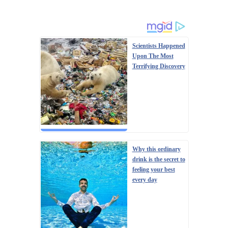
Scientists Happened
Upon The Most
Terrifying Discovery
Why this ordinary
drink is the secret to
feeling your best
every day