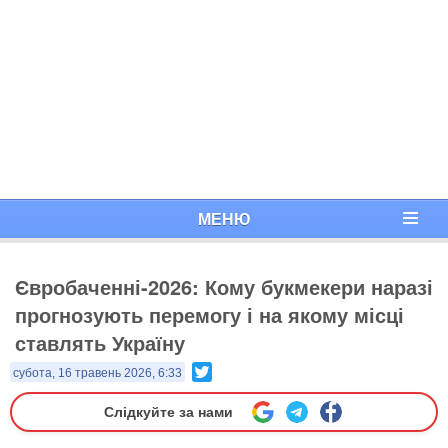
МЕНЮ
Євробаченні-2026: Кому букмекери наразі
прогнозують перемогу і на якому місці
ставлять Україну
Twitter
субота, 16 травень 2026, 6:33
Слідкуйте за нами