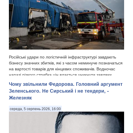
Російські удари по логістичній інфраструктурі завдають
бізнесу значних збитків, які з часом неминуче позначаться
на вартості товарів для кінцевих споживачів. Водночас
наразі різкого стрибка цін вдається уникнути завдяки
високій конкуренції між продавця...
Чому звільнили Федорова. Головний аргумент
Зеленського. Не Сирський і не тендери, -
Железняк
середа, 5 серпень 2026, 16:00