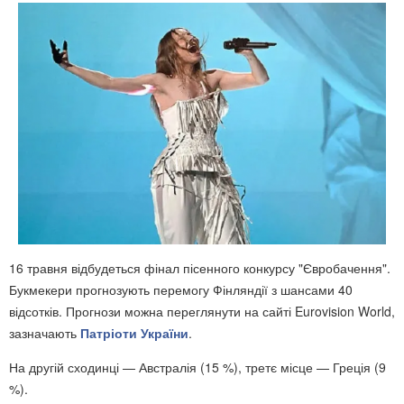
16 травня відбудеться фінал пісенного конкурсу "Євробачення".
Букмекери прогнозують перемогу Фінляндії з шансами 40
відсотків. Прогнози можна переглянути на сайті Eurovision World,
зазначають
Патріоти України
.
На другій сходинці — Австралія (15 %), третє місце — Греція (9
%).