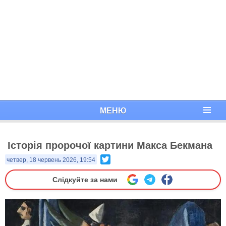
МЕНЮ
Історія пророчої картини Макса Бекмана
Twitter
четвер, 18 червень 2026, 19:54
Слідкуйте за нами