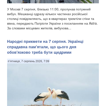
У Москві 7 серпня, близько 11:00, пролунав потужний
вибух. Мешканці одразу кількох частинах російської
столиці повідомляють, що в квартирах тремтіли стіни та
вікна, передають Патріоти України з посиланням на Astra.
За словами місцевих жителів, вибухова...
Народні прикмети на 7 серпня. Українці
спрадавна пам'ятали, що цього дня
обов'язково треба бути щедрими
п’ятниця, 7 серпень 2026, 7:09