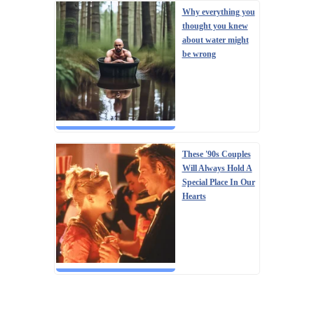
Why everything you
thought you knew
about water might
be wrong
These '90s Couples
Will Always Hold A
Special Place In Our
Hearts