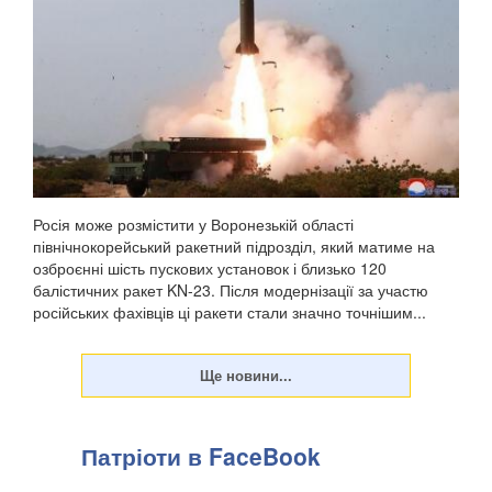
Росія може розмістити у Воронезькій області
північнокорейський ракетний підрозділ, який матиме на
озброєнні шість пускових установок і близько 120
балістичних ракет KN-23. Після модернізації за участю
російських фахівців ці ракети стали значно точнішим...
Патріоти в FaceBook