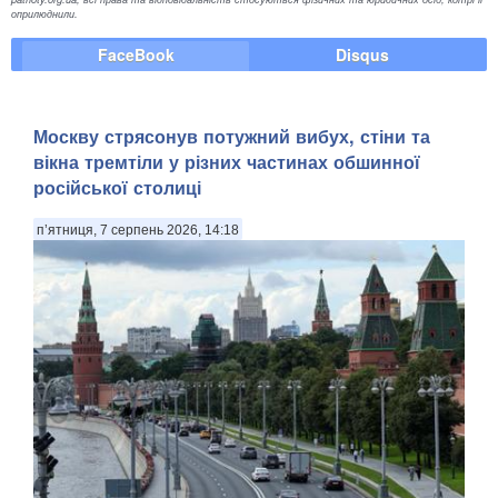
оприлюднили.
FaceBook
Disqus
Москву стрясонув потужний вибух, стіни та
вікна тремтіли у різних частинах обшинної
російської столиці
п’ятниця, 7 серпень 2026, 14:18