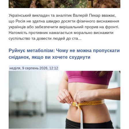
Український викладач та аналітик Валерій Пекар вважає,
що Росія не здатна швидко досягти фізичного виснаження
українців або забезпечити вирішальний прорив на фронті.
Натомість противник намагається морально виснажити
суспільство та довести людей до ста...
Руйнує метаболізм: Чому не можна пропускати
сніданок, якщо ви хочете схуднути
неділя, 9 серпень 2026, 12:12