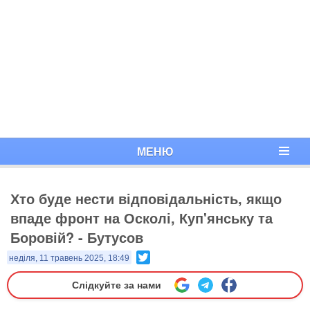
МЕНЮ
​Хто буде нести відповідальність, якщо
впаде фронт на Осколі, Куп'янську та
Боровій? - Бутусов
Twitter
неділя, 11 травень 2025, 18:49
Слідкуйте за нами