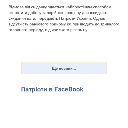
Відмова від сніданку здається найпростішим способом
скоротити добову калорійність раціону для швидкого
скидання ваги, передають Патріоти України. Однак
відсутність ранкового прийому їжі призводить до тривалого
голодного періоду, під час якого рівень цу...
Патріоти в FaceBook