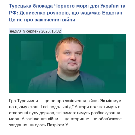
Турецька блокада Чорного моря для України та
РФ: Денисенко розповів, що задумав Ердоган
Це не про закінчення війни
неділя, 9 серпень 2026, 16:32
Гра Туреччини — це не про закінчення війни. Як мінімум,
на цьому етапі. І всі подальші дії Анкари полягатимуть в
створенні пулу держав, які вимагатимуть розблокування
моря. А закінчення війни — це вторинне і не обовʼязкове
завдання, цитують Патріоти У...