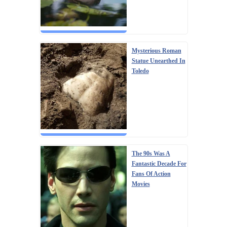
Mysterious Roman
Statue Unearthed In
Toledo
The 90s Was A
Fantastic Decade For
Fans Of Action
Movies