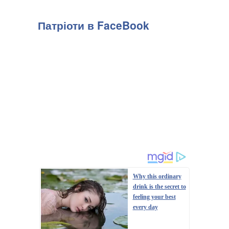
Патріоти в FaceBook
Why this ordinary
drink is the secret to
feeling your best
every day