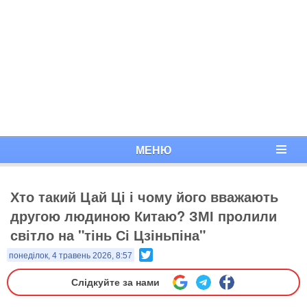
МЕНЮ
Хто такий Цай Ці і чому його вважають
другою людиною Китаю? ЗМІ пролили
світло на "тінь Сі Цзіньпіна"
Twitter
понеділок, 4 травень 2026, 8:57
Слідкуйте за нами