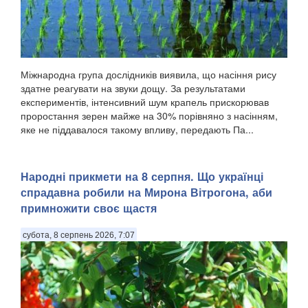
Міжнародна група дослідників виявила, що насіння рису
здатне реагувати на звуки дощу. За результатами
експериментів, інтенсивний шум крапель прискорював
проростання зерен майже на 30% порівняно з насінням,
яке не піддавалося такому впливу, передають Па...
Народні прикмети на 8 серпня. Що українці
спрадавна робили на Мирона Вітрогона, аби
примножити своє щастя
субота, 8 серпень 2026, 7:07