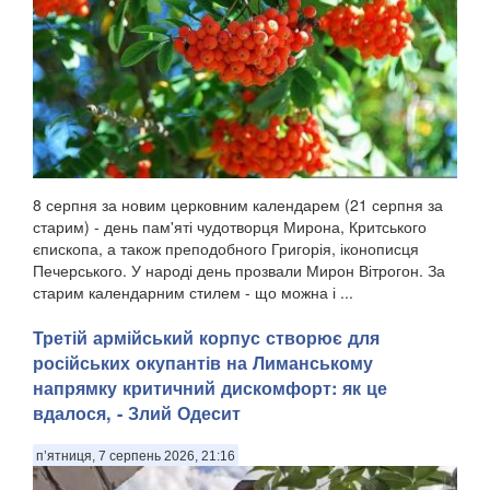
8 серпня за новим церковним календарем (21 серпня за
старим) - день пам'яті чудотворця Мирона, Критського
єпископа, а також преподобного Григорія, іконописця
Печерського. У народі день прозвали Мирон Вітрогон. За
старим календарним стилем - що можна і ...
Третій армійський корпус створює для
російських окупантів на Лиманському
напрямку критичний дискомфорт: як це
вдалося, - Злий Одесит
п’ятниця, 7 серпень 2026, 21:16