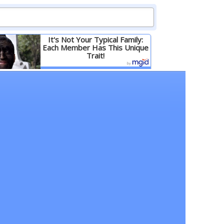
It's Not Your Typical Family:
Each Member Has This Unique
Trait!
Детальніше