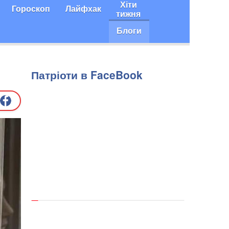
Хіти
Гороскоп
Лайфхак
тижня
Блоги
Патріоти в FaceBook