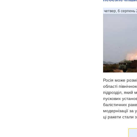
четвер, 6 серпень 
Росія може розмі
області північно
підрозділ, який 
пускових установ
балістичних раке
модернізації за 
ці ракети стали 