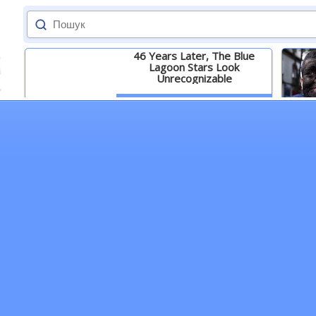
46 Years Later, The Blue
Lagoon Stars Look
Unrecognizable
Детальніше