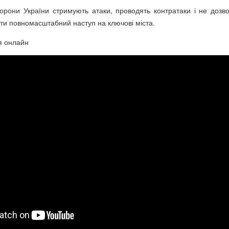
орони України стримують атаки, проводять контратаки і не дозв
ти повномасштабний наступ на ключові міста.
я онлайн