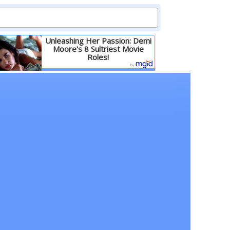
Unleashing Her Passion: Demi
Moore's 8 Sultriest Movie
Roles!
Детальніше