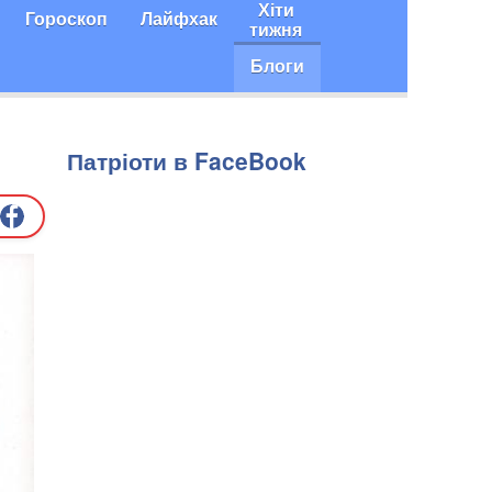
Хіти
Гороскоп
Лайфхак
тижня
Блоги
Патріоти в FaceBook