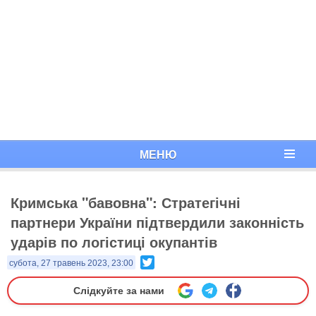
МЕНЮ
Кримська "бавовна": Стратегічні
партнери України підтвердили законність
ударів по логістиці окупантів
Twitter
субота, 27 травень 2023, 23:00
Слідкуйте за нами