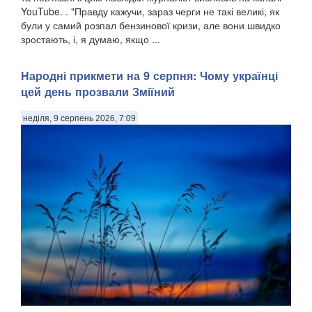
YouTube. . "Правду кажучи, зараз черги не такі великі, як
були у самий розпал бензинової кризи, але вони швидко
зростають, і, я думаю, якщо ...
Народні прикмети на 9 серпня: Чому українці
цей день прозвали Зміїний
неділя, 9 серпень 2026, 7:09