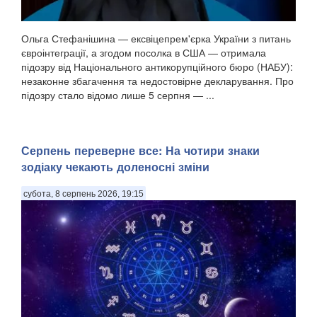
Ольга Стефанішина — ексвіцепрем'єрка України з питань
євроінтеграції, а згодом посолка в США — отримала
підозру від Національного антикорупційного бюро (НАБУ):
незаконне збагачення та недостовірне декларування. Про
підозру стало відомо лише 5 серпня — ...
Серпень переверне все: На чотири знаки
зодіаку чекають доленосні зміни
субота, 8 серпень 2026, 19:15