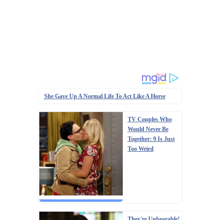
She Gave Up A Normal Life To Act Like A Horse
TV Couples Who
Would Never Be
Together: 9 Is Just
Too Weird
They're Unbearable!