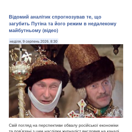
​Відомий аналітик спрогнозував те, що
загубить Путіна та його режим в недалекому
майбутньому (відео)
неділя, 9 серпень 2026, 8:30
Свій погляд на перспективи обвалу російської економіки
та пов’язані з цим наслідки журналіст висловив на каналі