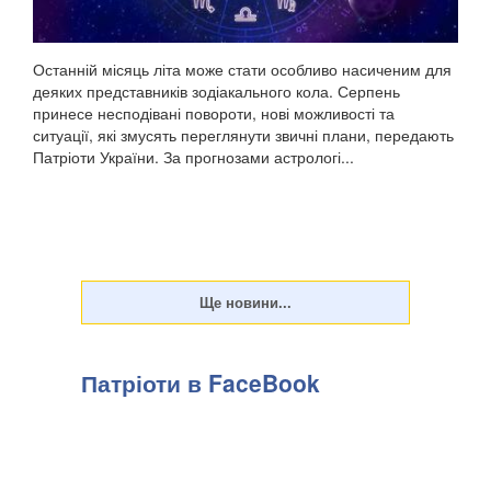
Останній місяць літа може стати особливо насиченим для
деяких представників зодіакального кола. Серпень
принесе несподівані повороти, нові можливості та
ситуації, які змусять переглянути звичні плани, передають
Патріоти України. За прогнозами астрологі...
Патріоти в FaceBook