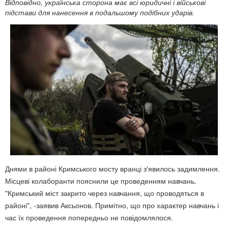
Відповідно, українська сторона має всі юридичні і військові
підстави для нанесення в подальшому подібних ударів.
Днями в районі Кримського мосту вранці з′явилось задимлення.
Місцеві колаборанти пояснили це проведенням навчань.
"Кримський міст закрито через навчання, що проводяться в
районі", -заявив Аксьонов. Примітно, що про характер навчань і
час їх проведення попередньо не повідомлялося.