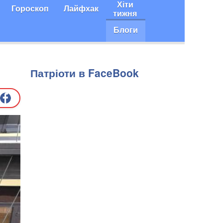
Хіти
Гороскоп
Лайфхак
тижня
Блоги
Патріоти в FaceBook