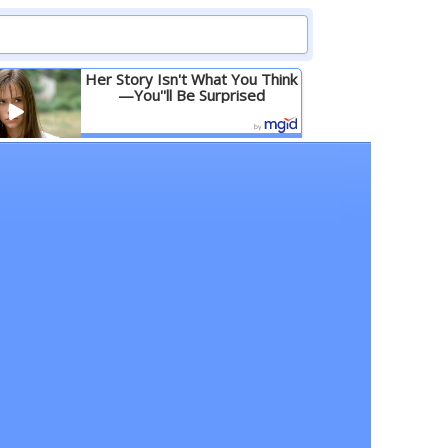
Her Story Isn't What You Think
—You''ll Be Surprised
Детальніше