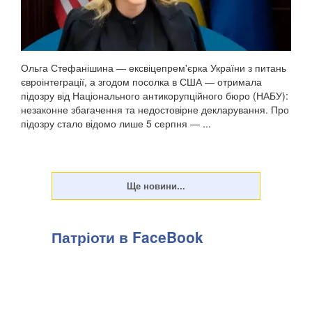
Ольга Стефанішина — ексвіцепрем'єрка України з питань
євроінтеграції, а згодом посолка в США — отримала
підозру від Національного антикорупційного бюро (НАБУ):
незаконне збагачення та недостовірне декларування. Про
підозру стало відомо лише 5 серпня — ...
Патріоти в FaceBook