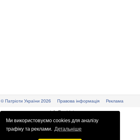
© Патріоти України 2026
Правова інформація
Реклама
info
@
patrioty.org.ua
Ми використовуємо cookies для аналізу
трафіку та реклами.
Детальніше