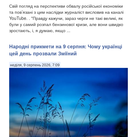
Свій погляд на перспективи обвалу російської економіки
та пов’язані з цим наслідки журналіст висловив на каналі
YouTube. . "Правду кажучи, зараз черги не такі великі, як
були у самий розпал бензинової кризи, але вони швидко
зростають, і, я думаю, якщо ...
Народні прикмети на 9 серпня: Чому українці
цей день прозвали Зміїний
неділя, 9 серпень 2026, 7:09