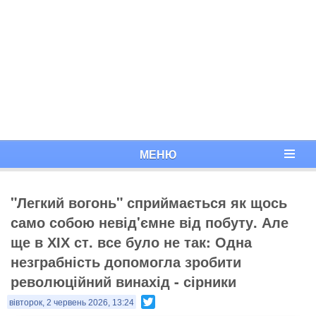
МЕНЮ
"Легкий вогонь" сприймається як щось
само собою невід'ємне від побуту. Але
ще в ХІХ ст. все було не так:​ Одна
незграбність допомогла зробити
революційний винахід - сірники
Twitter
вівторок, 2 червень 2026, 13:24