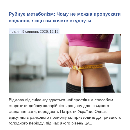
Руйнує метаболізм: Чому не можна пропускати
сніданок, якщо ви хочете схуднути
неділя, 9 серпень 2026, 12:12
Відмова від сніданку здається найпростішим способом
скоротити добову калорійність раціону для швидкого
скидання ваги, передають Патріоти України. Однак
відсутність ранкового прийому їжі призводить до тривалого
голодного періоду, під час якого рівень цу...