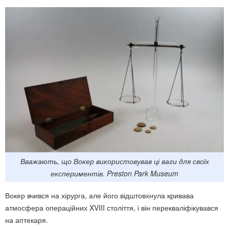
Вважають, що Вокер використовував ці ваги для своїх
експериментів. Preston Park Museum
Вокер вчився на хірурга, але його відштовхнула кривава
атмосфера операційних XVIII століття, і він перекваліфікувався
на аптекаря.