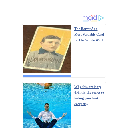
The Rarest And
Most Valuable Card
In The Whole World
Why this ordinary
drink is the secret to
feeling your best
every day