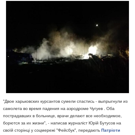
"Двое харьковских курсантов сумели спастись - выпрыгнули из
самолета во время падения на аэродроме Чугуев . Оба
пострадавших в больнице, врачи делают все необходимое,
борются за их жизни", - написав журналіст Юрій Бутусов на
своїй сторінці у соцмережі "Фейсбук", передають
Патріоти