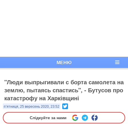
МЕНЮ
"Люди выпрыгивали с борта самолета на
землю, пытаясь спастись", - Бутусов про
катастрофу на Харківщині
Twitter
п’ятниця, 25 вересень 2020, 23:52
Слідкуйте за нами