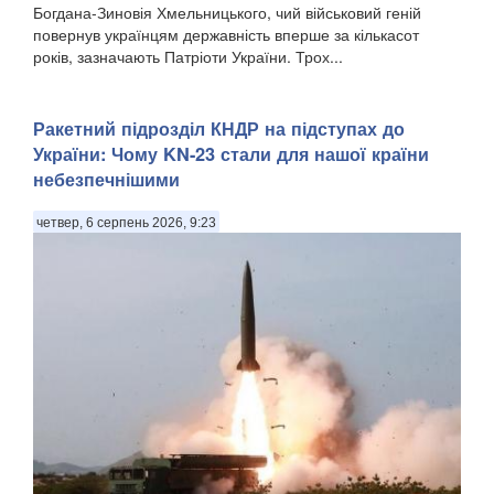
Богдана-Зиновія Хмельницького, чий військовий геній
повернув українцям державність вперше за кількасот
років, зазначають Патріоти України. Трох...
Ракетний підрозділ КНДР на підступах до
України: Чому KN-23 стали для нашої країни
небезпечнішими
четвер, 6 серпень 2026, 9:23