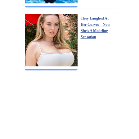
They Laughed At
Her Curves—Now
She's A Modeling
Sensation