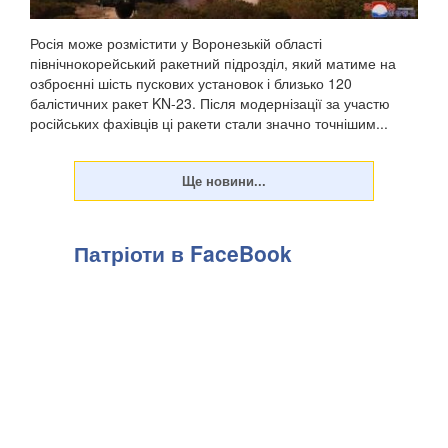
Росія може розмістити у Воронезькій області
північнокорейський ракетний підрозділ, який матиме на
озброєнні шість пускових установок і близько 120
балістичних ракет KN-23. Після модернізації за участю
російських фахівців ці ракети стали значно точнішим...
Патріоти в FaceBook