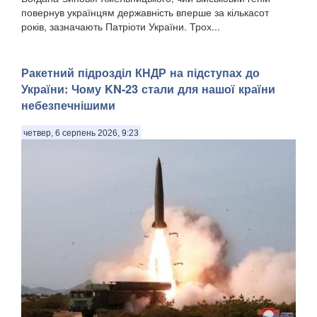
повернув українцям державність вперше за кількасот
років, зазначають Патріоти України. Трох...
Ракетний підрозділ КНДР на підступах до
України: Чому KN-23 стали для нашої країни
небезпечнішими
четвер, 6 серпень 2026, 9:23