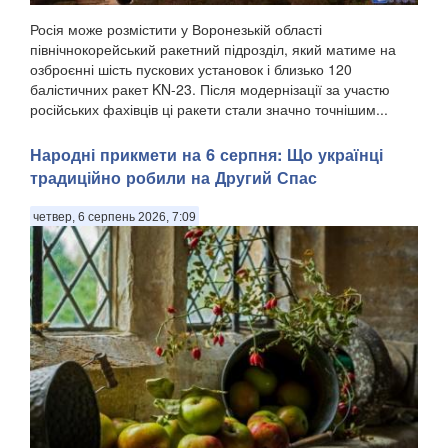
Росія може розмістити у Воронезькій області
північнокорейський ракетний підрозділ, який матиме на
озброєнні шість пускових установок і близько 120
балістичних ракет KN-23. Після модернізації за участю
російських фахівців ці ракети стали значно точнішим...
Народні прикмети на 6 серпня: Що українці
традиційно робили на Другий Спас
четвер, 6 серпень 2026, 7:09