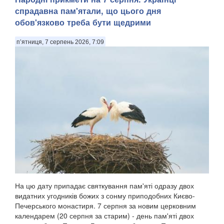
спрадавна пам'ятали, що цього дня
обов'язково треба бути щедрими
п’ятниця, 7 серпень 2026, 7:09
На цю дату припадає святкування пам'яті одразу двох
видатних угодників божих з сонму приподобних Києво-
Печерського монастиря. 7 серпня за новим церковним
календарем (20 серпня за старим) - день пам'яті двох