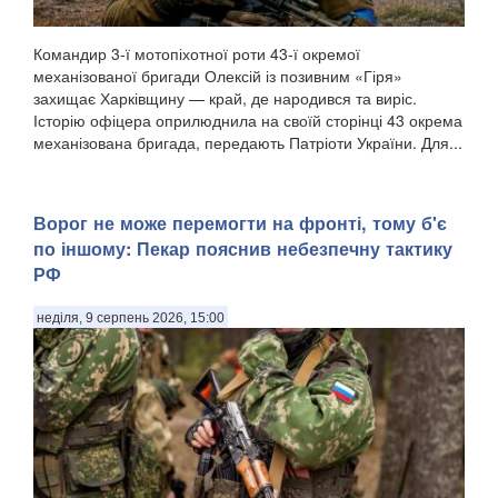
Командир 3-ї мотопіхотної роти 43-ї окремої
механізованої бригади Олексій із позивним «Гіря»
захищає Харківщину — край, де народився та виріс.
Історію офіцера оприлюднила на своїй сторінці 43 окрема
механізована бригада, передають Патріоти України. Для...
Ворог не може перемогти на фронті, тому б'є
по іншому: Пекар пояснив небезпечну тактику
РФ
неділя, 9 серпень 2026, 15:00