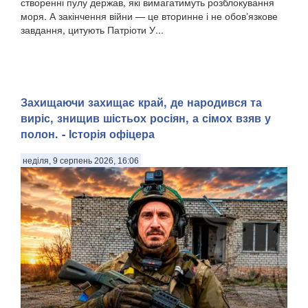
створенні пулу держав, які вимагатимуть розблокування
моря. А закінчення війни — це вторинне і не обовʼязкове
завдання, цитують Патріоти У...
Захищаючи захищає край, де народився та
виріс, знищив шістьох росіян, а сімох взяв у
полон. - Історія офіцера
неділя, 9 серпень 2026, 16:06