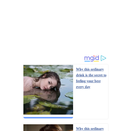
Why this ordinary
drink is the secret to
feeling your best
every day
Why this ordinary