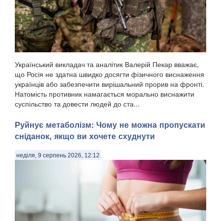
Український викладач та аналітик Валерій Пекар вважає,
що Росія не здатна швидко досягти фізичного виснаження
українців або забезпечити вирішальний прорив на фронті.
Натомість противник намагається морально виснажити
суспільство та довести людей до ста...
Руйнує метаболізм: Чому не можна пропускати
сніданок, якщо ви хочете схуднути
неділя, 9 серпень 2026, 12:12