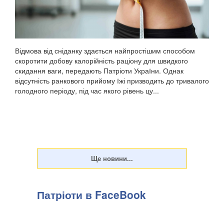
Відмова від сніданку здається найпростішим способом
скоротити добову калорійність раціону для швидкого
скидання ваги, передають Патріоти України. Однак
відсутність ранкового прийому їжі призводить до тривалого
голодного періоду, під час якого рівень цу...
Патріоти в FaceBook