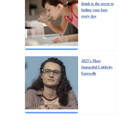
drink is the secret to
feeling your best
every day
2025’s Most
Impactful Celebrity
Farewells