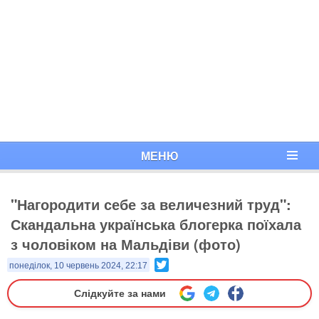
МЕНЮ
"Нагородити себе за величезний труд":
Скандальна українська блогерка поїхала
з чоловіком на Мальдіви (фото)
Twitter
понеділок, 10 червень 2024, 22:17
Слідкуйте за нами