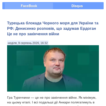
FaceBook
Disqus
Турецька блокада Чорного моря для України та
РФ: Денисенко розповів, що задумав Ердоган
Це не про закінчення війни
неділя, 9 серпень 2026, 16:32
Гра Туреччини — це не про закінчення війни. Як мінімум,
на цьому етапі. І всі подальші дії Анкари полягатимуть в