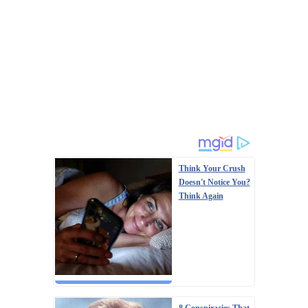
Think Your Crush
Doesn't Notice You?
Think Again