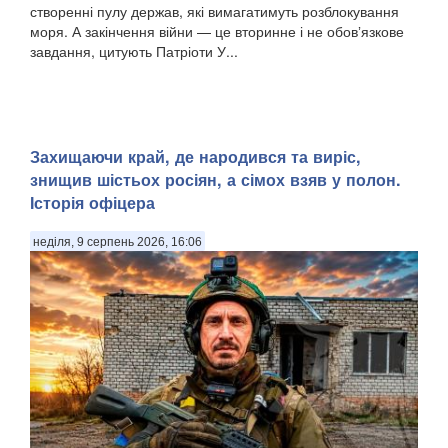
створенні пулу держав, які вимагатимуть розблокування
моря. А закінчення війни — це вторинне і не обовʼязкове
завдання, цитують Патріоти У...
Захищаючи край, де народився та виріс,
знищив шістьох росіян, а сімох взяв у полон.
Історія офіцера
неділя, 9 серпень 2026, 16:06