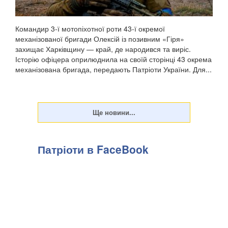
Командир 3-ї мотопіхотної роти 43-ї окремої
механізованої бригади Олексій із позивним «Гіря»
захищає Харківщину — край, де народився та виріс.
Історію офіцера оприлюднила на своїй сторінці 43 окрема
механізована бригада, передають Патріоти України. Для...
Патріоти в FaceBook