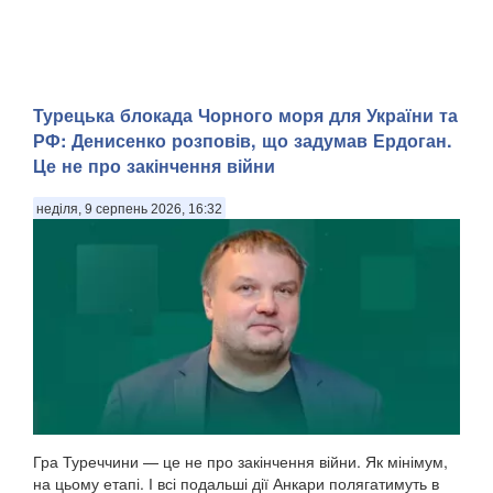
Турецька блокада Чорного моря для України та
РФ: Денисенко розповів, що задумав Ердоган.
Це не про закінчення війни
неділя, 9 серпень 2026, 16:32
Гра Туреччини — це не про закінчення війни. Як мінімум,
на цьому етапі. І всі подальші дії Анкари полягатимуть в