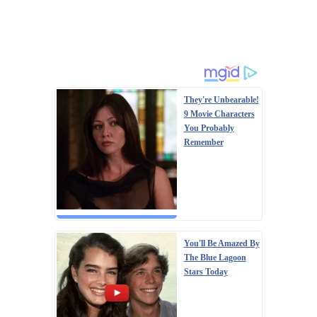
They're Unbearable!
9 Movie Characters
You Probably
Remember
You'll Be Amazed By
The Blue Lagoon
Stars Today