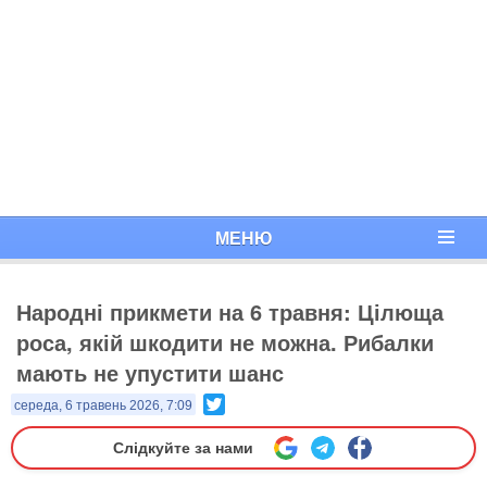
МЕНЮ
Народні прикмети на 6 травня: Цілюща
роса, якій шкодити не можна. Рибалки
мають не упустити шанс
Twitter
середа, 6 травень 2026, 7:09
Слідкуйте за нами