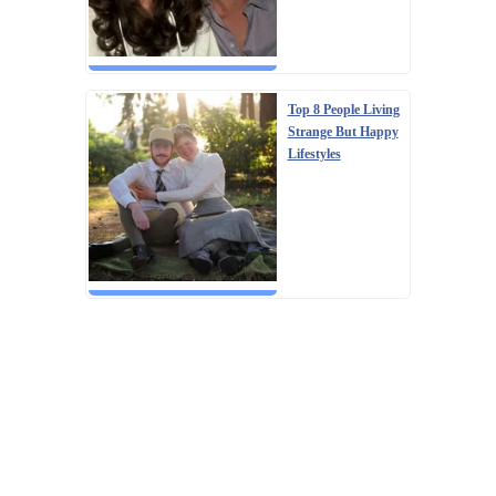
Top 8 People Living
Strange But Happy
Lifestyles