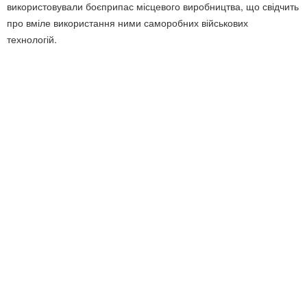
використовували боєприпас місцевого виробництва, що свідчить
про вміле використання ними саморобних військових
технологій.