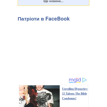
Патріоти в FaceBook
Unveiling Hypocrisy:
15 Taboos The Bible
Condemns!