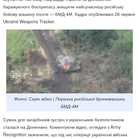
баражуючого боєприпасу знищили найсучаснішу російську
бойову машину піхоти — БМД-4М. Кадри опубліковані 26 червня
Ukraine Weapons Tracker.
Фото: Скрін відео | Поразка російської бронемашини
БМД-4М
Сумна для загарбників зустріч з українським безпілотником
сталася на Донеччині. Коментуючи відео, оглядачі з Army
Recognition зазначили, що під час операції українські війська