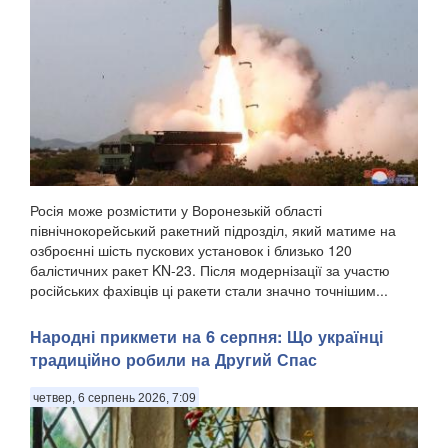
Росія може розмістити у Воронезькій області
північнокорейський ракетний підрозділ, який матиме на
озброєнні шість пускових установок і близько 120
балістичних ракет KN-23. Після модернізації за участю
російських фахівців ці ракети стали значно точнішим...
Народні прикмети на 6 серпня: Що українці
традиційно робили на Другий Спас
четвер, 6 серпень 2026, 7:09