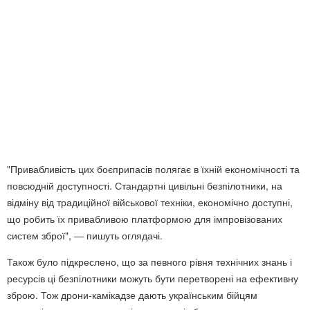
"Привабливість цих боєприпасів полягає в їхній економічності та
повсюдній доступності. Стандартні цивільні безпілотники, на
відміну від традиційної військової техніки, економічно доступні,
що робить їх привабливою платформою для імпровізованих
систем зброї", — пишуть оглядачі.
Також було підкреслено, що за певного рівня технічних знань і
ресурсів ці безпілотники можуть бути перетворені на ефективну
зброю. Тож дрони-камікадзе дають українським бійцям