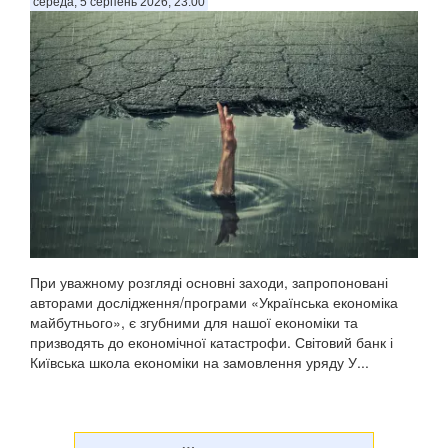
середа, 5 серпень 2026, 23:00
При уважному розгляді основні заходи, запропоновані
авторами дослідження/програми «Українська економіка
майбутнього», є згубними для нашої економіки та
призводять до економічної катастрофи. Світовий банк і
Київська школа економіки на замовлення уряду У...