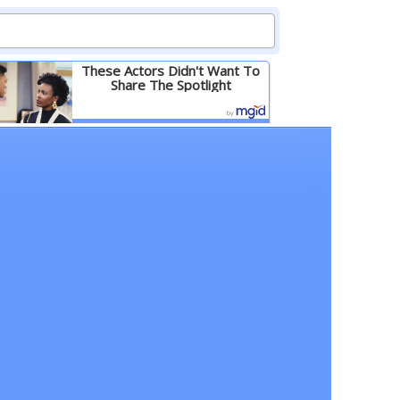
These Actors Didn't Want To
Share The Spotlight
Детальніше