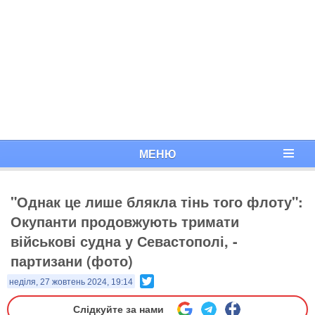
МЕНЮ
"Однак це лише блякла тінь того флоту":
Окупанти продовжують тримати
військові судна у Севастополі, -
партизани (фото)
Twitter
неділя, 27 жовтень 2024, 19:14
Слідкуйте за нами