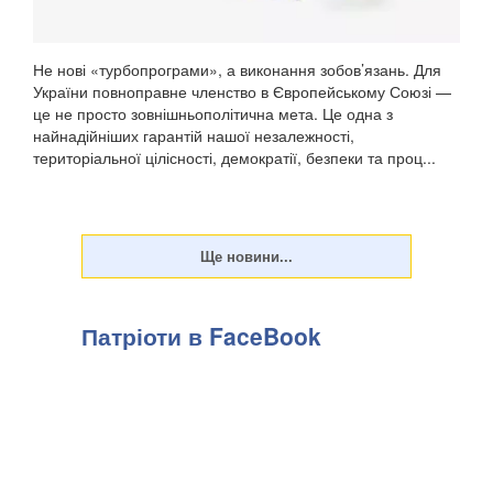
Не нові «турбопрограми», а виконання зобов’язань. Для
України повноправне членство в Європейському Союзі —
це не просто зовнішньополітична мета. Це одна з
найнадійніших гарантій нашої незалежності,
територіальної цілісності, демократії, безпеки та проц...
Патріоти в FaceBook