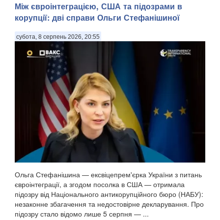
Між євроінтеграцією, США та підозрами в
корупції: дві справи Ольги Стефанішиної
субота, 8 серпень 2026, 20:55
Ольга Стефанішина — ексвіцепрем'єрка України з питань
євроінтеграції, а згодом посолка в США — отримала
підозру від Національного антикорупційного бюро (НАБУ):
незаконне збагачення та недостовірне декларування. Про
підозру стало відомо лише 5 серпня — ...