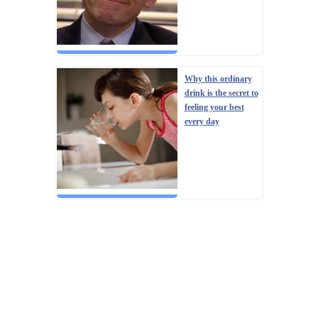
Why this ordinary
drink is the secret to
feeling your best
every day