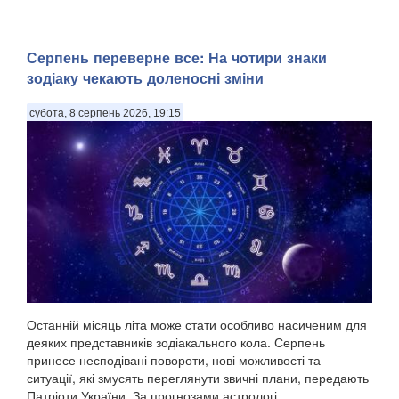
Серпень переверне все: На чотири знаки
зодіаку чекають доленосні зміни
субота, 8 серпень 2026, 19:15
Останній місяць літа може стати особливо насиченим для
деяких представників зодіакального кола. Серпень
принесе несподівані повороти, нові можливості та
ситуації, які змусять переглянути звичні плани, передають
Патріоти України. За прогнозами астрологі...