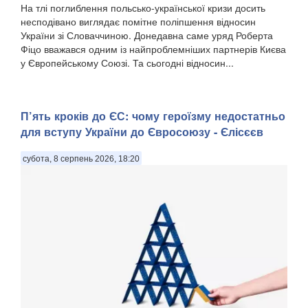
На тлі поглиблення польсько-української кризи досить
несподівано виглядає помітне поліпшення відносин
України зі Словаччиною. Донедавна саме уряд Роберта
Фіцо вважався одним із найпроблемніших партнерів Києва
у Європейському Союзі. Та сьогодні відносин...
П’ять кроків до ЄС: чому героїзму недостатньо
для вступу України до Євросоюзу - Єлісєєв
субота, 8 серпень 2026, 18:20