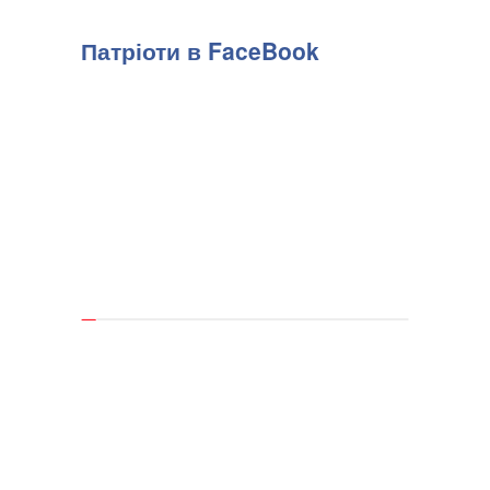
Патріоти в FaceBook