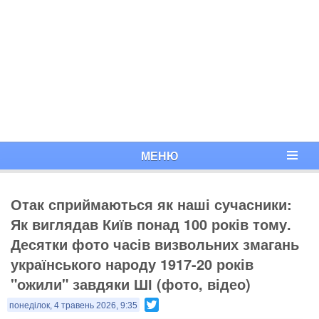
МЕНЮ
Отак сприймаються як наші сучасники:
Як виглядав Київ понад 100 років тому.
Десятки фото часів визвольних змагань
українського народу 1917-20 років
"ожили" завдяки ШІ (фото, відео)
Twitter
понеділок, 4 травень 2026, 9:35