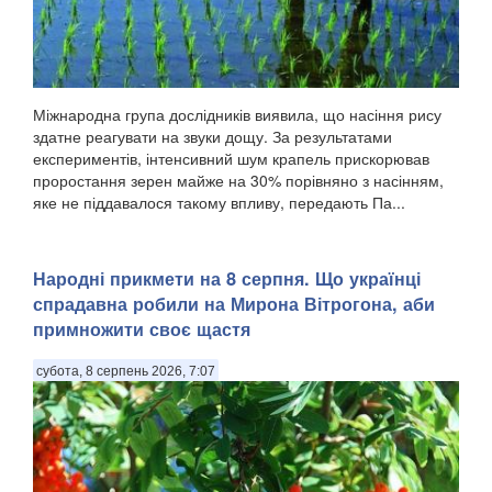
Міжнародна група дослідників виявила, що насіння рису
здатне реагувати на звуки дощу. За результатами
експериментів, інтенсивний шум крапель прискорював
проростання зерен майже на 30% порівняно з насінням,
яке не піддавалося такому впливу, передають Па...
Народні прикмети на 8 серпня. Що українці
спрадавна робили на Мирона Вітрогона, аби
примножити своє щастя
субота, 8 серпень 2026, 7:07