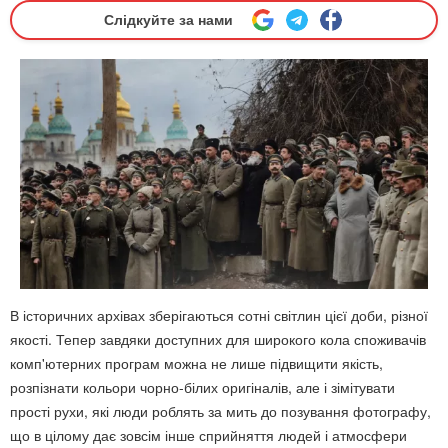
Слідкуйте за нами
В історичних архівах зберігаються сотні світлин цієї доби, різної
якості. Тепер завдяки доступних для широкого кола споживачів
комп'ютерних програм можна не лише підвищити якість,
розпізнати кольори чорно-білих оригіналів, але і зімітувати
прості рухи, які люди роблять за мить до позування фотографу,
що в цілому дає зовсім інше сприйняття людей і атмосфери