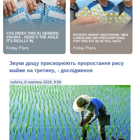
Звуки дощу прискорюють проростання рису
майже на третину, - дослідження
субота, 8 серпень 2026, 9:06