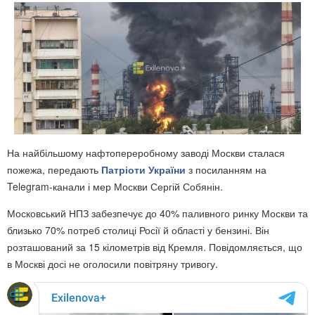
На найбільшому нафтопереробному заводі Москви сталася
пожежа, передають
Патріоти України
з посиланням на
Telegram-канали і мер Москви Сергій Собянін.
Московський НПЗ забезпечує до 40% паливного ринку Москви та
близько 70% потреб столиці Росії й області у бензині. Він
розташований за 15 кілометрів від Кремля. Повідомляється, що
в Москві досі не оголосили повітряну тривогу.