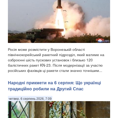
Росія може розмістити у Воронезькій області
північнокорейський ракетний підрозділ, який матиме на
озброєнні шість пускових установок і близько 120
балістичних ракет KN-23. Після модернізації за участю
російських фахівців ці ракети стали значно точнішим...
Народні прикмети на 6 серпня: Що українці
традиційно робили на Другий Спас
четвер, 6 серпень 2026, 7:09