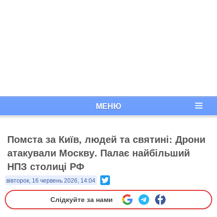
МЕНЮ
Помста за Київ, людей та святині: Дрони
атакували Москву. Палає найбільший
НПЗ столиці РФ
Twitter
вівторок, 16 червень 2026, 14:04
Слідкуйте за нами