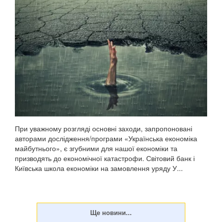
При уважному розгляді основні заходи, запропоновані
авторами дослідження/програми «Українська економіка
майбутнього», є згубними для нашої економіки та
призводять до економічної катастрофи. Світовий банк і
Київська школа економіки на замовлення уряду У...