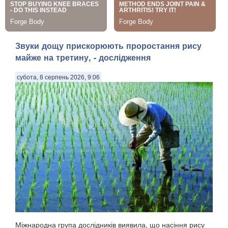
Звуки дощу прискорюють проростання рису
майже на третину, - дослідження
субота, 8 серпень 2026, 9:06
Міжнародна група дослідників виявила, що насіння рису