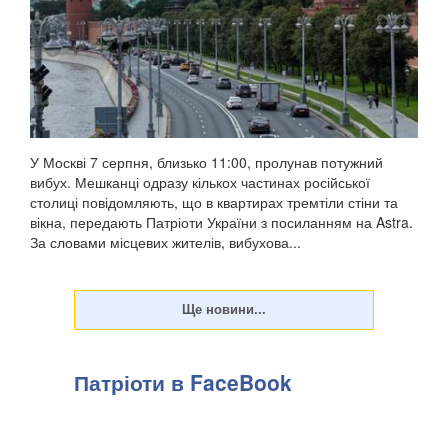
У Москві 7 серпня, близько 11:00, пролунав потужний
вибух. Мешканці одразу кількох частинах російської
столиці повідомляють, що в квартирах тремтіли стіни та
вікна, передають Патріоти України з посиланням на Astra.
За словами місцевих жителів, вибухова...
Патріоти в FaceBook