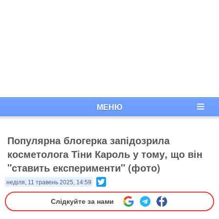
МЕНЮ
Популярна блогерка запідозрила
косметолога Тіни Кароль у тому, що він
"ставить експерименти" (фото)
Twitter
неділя, 11 травень 2025, 14:59
Слідкуйте за нами