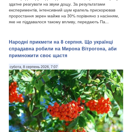
здатне реагувати на звуки дощу. За результатами
експериментів, інтенсивний шум крапель прискорював
проростання зерен майже на 30% порівняно з насінням,
яке не піддавалося такому впливу, передають Па...
Народні прикмети на 8 серпня. Що українці
спрадавна робили на Мирона Вітрогона, аби
примножити своє щастя
субота, 8 серпень 2026, 7:07