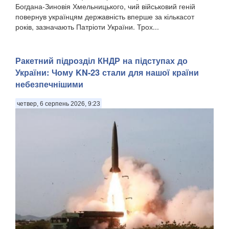
Богдана-Зиновія Хмельницького, чий військовий геній
повернув українцям державність вперше за кількасот
років, зазначають Патріоти України. Трох...
Ракетний підрозділ КНДР на підступах до
України: Чому KN-23 стали для нашої країни
небезпечнішими
четвер, 6 серпень 2026, 9:23