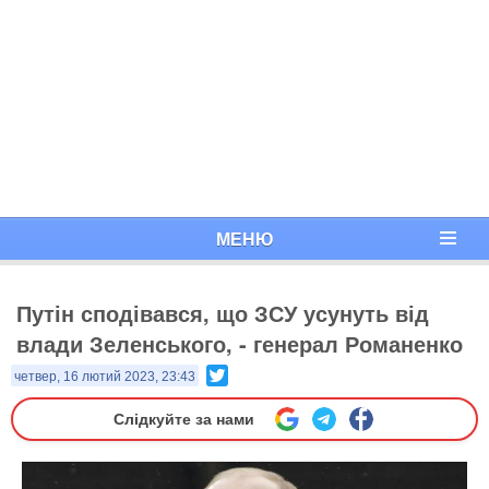
МЕНЮ
Путін сподівався, що ЗСУ усунуть від
влади Зеленського, - генерал Романенко
Twitter
четвер, 16 лютий 2023, 23:43
Слідкуйте за нами