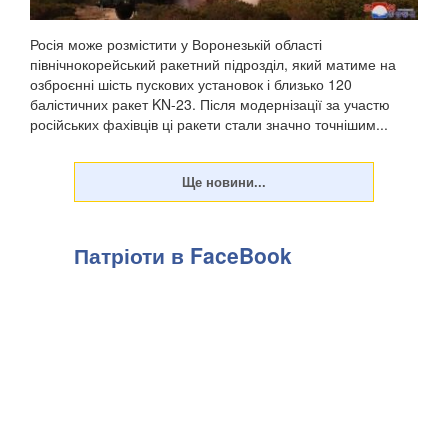
Росія може розмістити у Воронезькій області
північнокорейський ракетний підрозділ, який матиме на
озброєнні шість пускових установок і близько 120
балістичних ракет KN-23. Після модернізації за участю
російських фахівців ці ракети стали значно точнішим...
Патріоти в FaceBook