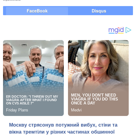
FaceBook
Disqus
Москву стрясонув потужний вибух, стіни та
вікна тремтіли у різних частинах обшинної