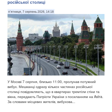
російської столиці
п’ятниця, 7 серпень 2026, 14:18
У Москві 7 серпня, близько 11:00, пролунав потужний
вибух. Мешканці одразу кількох частинах російської
столиці повідомляють, що в квартирах тремтіли стіни та
вікна, передають Патріоти України з посиланням на Astra.
За словами місцевих жителів, вибухова...