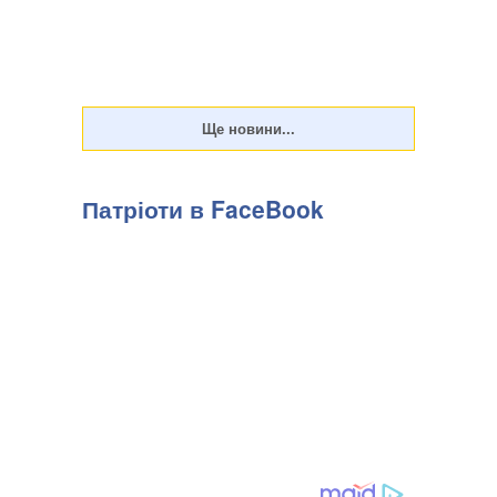
Патріоти в FaceBook