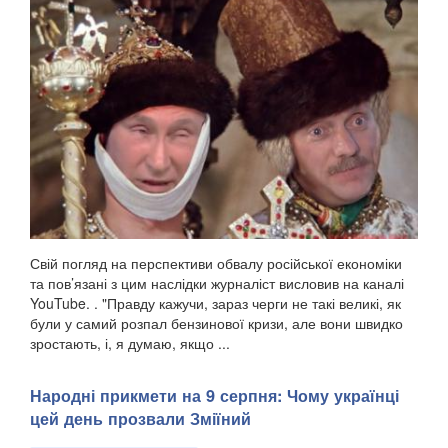
Свій погляд на перспективи обвалу російської економіки
та пов’язані з цим наслідки журналіст висловив на каналі
YouTube. . "Правду кажучи, зараз черги не такі великі, як
були у самий розпал бензинової кризи, але вони швидко
зростають, і, я думаю, якщо ...
Народні прикмети на 9 серпня: Чому українці
цей день прозвали Зміїний