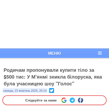
МЕНЮ
Родичам пропонували купити тіло за
$500 тис: У М'янмі зникла білоруска, яка
була учасницею шоу "Голос"
Twitter
середа, 15 жовтень 2025, 20:14
Слідкуйте за нами