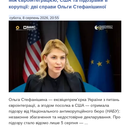
корупції: дві справи Ольги Стефанішиної
субота, 8 серпень 2026, 20:55
Ольга Стефанішина — ексвіцепрем'єрка України з питань
євроінтеграції, а згодом посолка в США — отримала
підозру від Національного антикорупційного бюро (НАБУ):
незаконне збагачення та недостовірне декларування. Про
підозру стало відомо лише 5 серпня — ...