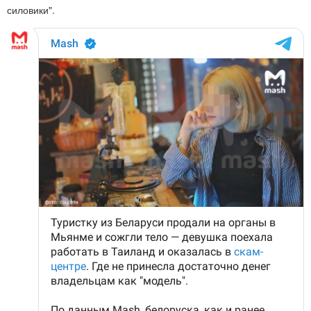
силовики".