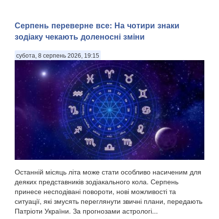
Серпень переверне все: На чотири знаки
зодіаку чекають доленосні зміни
субота, 8 серпень 2026, 19:15
Останній місяць літа може стати особливо насиченим для
деяких представників зодіакального кола. Серпень
принесе несподівані повороти, нові можливості та
ситуації, які змусять переглянути звичні плани, передають
Патріоти України. За прогнозами астрологі...