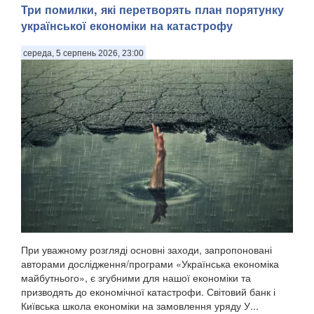
Три помилки, які перетворять план порятунку
української економіки на катастрофу
середа, 5 серпень 2026, 23:00
При уважному розгляді основні заходи, запропоновані
авторами дослідження/програми «Українська економіка
майбутнього», є згубними для нашої економіки та
призводять до економічної катастрофи. Світовий банк і
Київська школа економіки на замовлення уряду У...