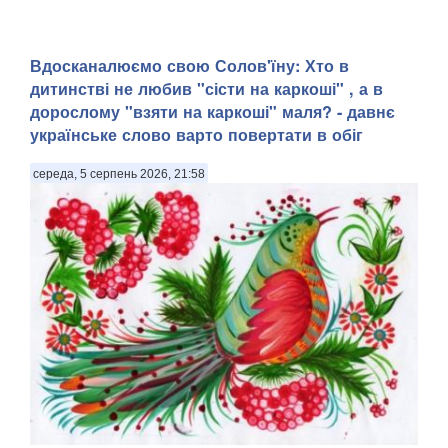
Вдосканалюємо свою Солов'їну: Хто в
дитинстві не любив "сісти на каркоші" , а в
дорослому "взяти на каркоші" маля? - давнє
українське слово варто повертати в обіг
середа, 5 серпень 2026, 21:58