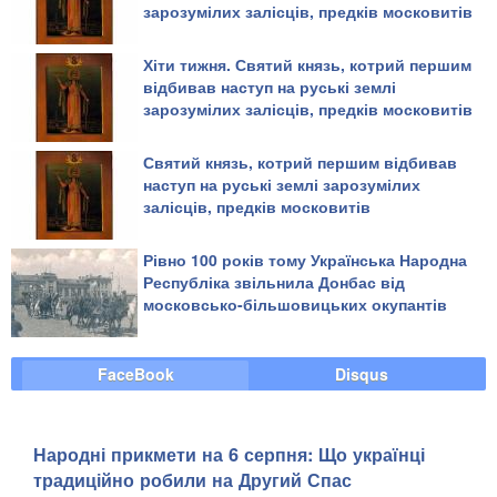
зарозумілих залісців, предків московитів
Хіти тижня. Святий князь, котрий першим
відбивав наступ на руські землі
зарозумілих залісців, предків московитів
Святий князь, котрий першим відбивав
наступ на руські землі зарозумілих
залісців, предків московитів
Рівно 100 років тому Українська Народна
Республіка звільнила Донбас від
московсько-більшовицьких окупантів
FaceBook
Disqus
Народні прикмети на 6 серпня: Що українці
традиційно робили на Другий Спас