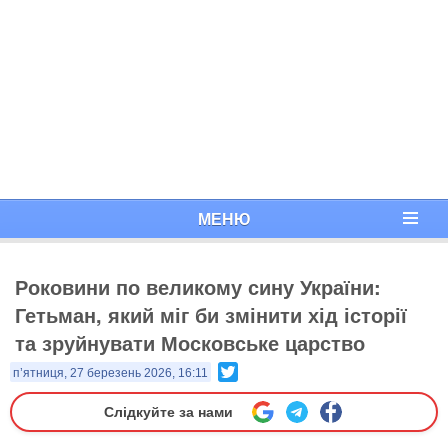
МЕНЮ
Роковини по великому сину України:
Гетьман, який міг би змінити хід історії
та зруйнувати Московське царство
Twitter
п’ятниця, 27 березень 2026, 16:11
Слідкуйте за нами