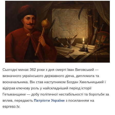
Сьогодні минає 362 роки з дня смерті Іван Виговський —
визначного українського державного діяча, дипломата та
воєначальника. Він став наступником Богдан Хмельницький і
відіграв ключову роль у найскладніший період історії
Гетьманщини — добу політичної нестабільності та боротьби за
вплив, передають
Патріоти України
з посиланням на
espreso.tv.