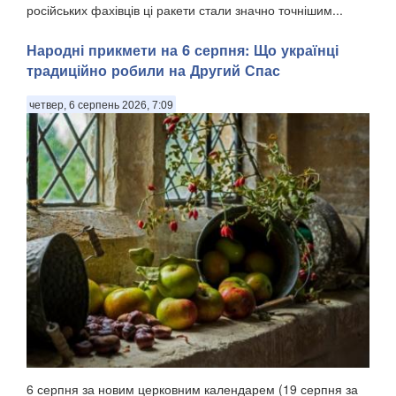
російських фахівців ці ракети стали значно точнішим...
Народні прикмети на 6 серпня: Що українці
традиційно робили на Другий Спас
четвер, 6 серпень 2026, 7:09
6 серпня за новим церковним календарем (19 серпня за