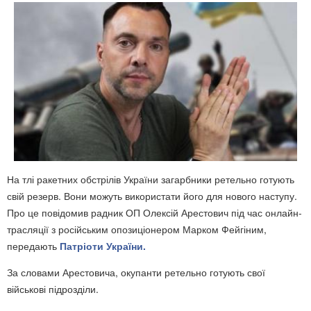
На тлі ракетних обстрілів України загарбники ретельно готують
свій резерв. Вони можуть використати його для нового наступу.
Про це повідомив радник ОП Олексій Арестович під час онлайн-
трасляції з російським опозиціонером Марком Фейгіним,
передають
Патріоти України.
За словами Арестовича, окупанти ретельно готують свої
військові підрозділи.