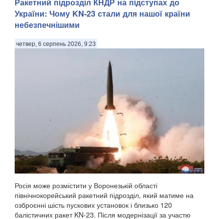
Ракетний підрозділ КНДР на підступах до
України: Чому KN-23 стали для нашої країни
небезпечнішими
четвер, 6 серпень 2026, 9:23
Росія може розмістити у Воронезькій області
північнокорейський ракетний підрозділ, який матиме на
озброєнні шість пускових установок і близько 120
балістичних ракет KN-23. Після модернізації за участю