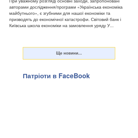
При уважному розгляді основні заходи, запропоновані
авторами дослідження/програми «Українська економіка
майбутнього», є згубними для нашої економіки та
призводять до економічної катастрофи. Світовий банк і
Київська школа економіки на замовлення уряду У...
Патріоти в FaceBook