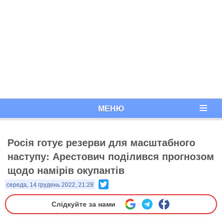
МЕНЮ
Росія готує резерви для масштабного
наступу: Арестович поділився прогнозом
щодо намірів окупантів
Twitter
середа, 14 грудень 2022, 21:28
Слідкуйте за нами