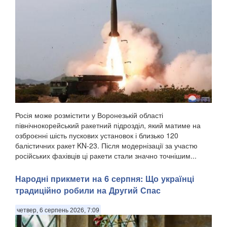
Росія може розмістити у Воронезькій області
північнокорейський ракетний підрозділ, який матиме на
озброєнні шість пускових установок і близько 120
балістичних ракет KN-23. Після модернізації за участю
російських фахівців ці ракети стали значно точнішим...
Народні прикмети на 6 серпня: Що українці
традиційно робили на Другий Спас
четвер, 6 серпень 2026, 7:09