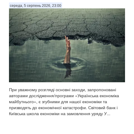
середа, 5 серпень 2026, 23:00
При уважному розгляді основні заходи, запропоновані
авторами дослідження/програми «Українська економіка
майбутнього», є згубними для нашої економіки та
призводять до економічної катастрофи. Світовий банк і
Київська школа економіки на замовлення уряду У...