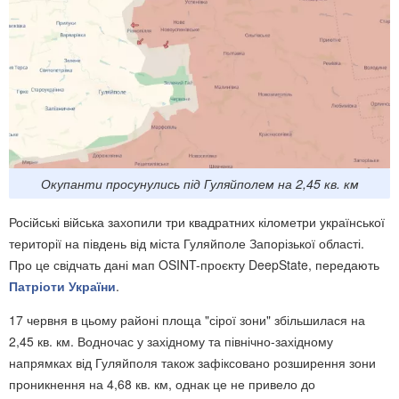
Окупанти просунулись під Гуляйполем на 2,45 кв. км
Російські війська захопили три квадратних кілометри української
території на південь від міста Гуляйполе Запорізької області.
Про це свідчать дані мап OSINT-проєкту DeepState, передають
Патріоти України
.
17 червня в цьому районі площа "сірої зони" збільшилася на
2,45 кв. км. Водночас у західному та північно-західному
напрямках від Гуляйполя також зафіксовано розширення зони
проникнення на 4,68 кв. км, однак це не привело до