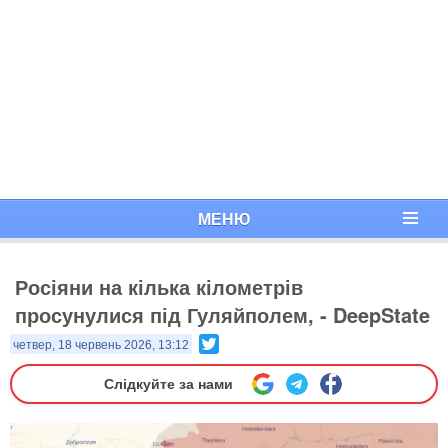
МЕНЮ
Росіяни на кілька кілометрів
просунулися під Гуляйполем, - DeepState
Twitter
четвер, 18 червень 2026, 13:12
Слідкуйте за нами