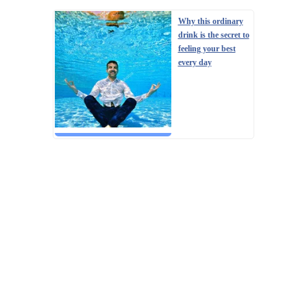
Why this ordinary
drink is the secret to
feeling your best
every day