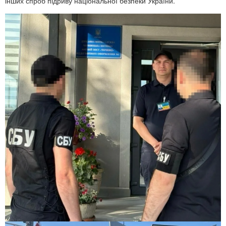
інших спроб підриву національної безпеки України.