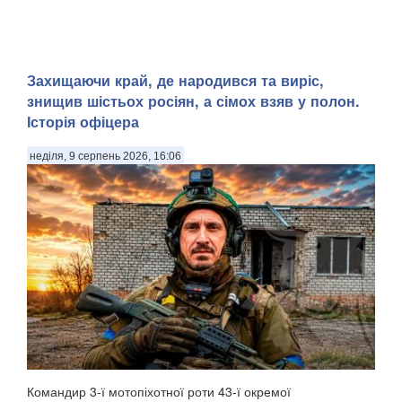
Захищаючи край, де народився та виріс,
знищив шістьох росіян, а сімох взяв у полон.
Історія офіцера
неділя, 9 серпень 2026, 16:06
Командир 3-ї мотопіхотної роти 43-ї окремої