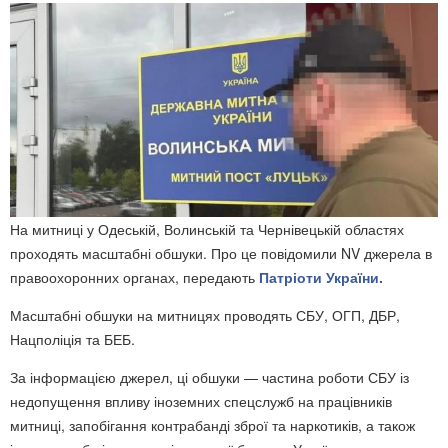
На митниці у Одеській, Волинській та Чернівецькій областях
проходять масштабні обшуки. Про це повідомили NV джерела в
правоохоронних органах, передають
Патріоти України.
Масштабні обшуки на митницях проводять СБУ, ОГП, ДБР,
Нацполіція та БЕБ.
За інформацією джерел, ці обшуки — частина роботи СБУ із
недопущення впливу іноземних спецслужб на працівників
митниці, запобігання контрабанді зброї та наркотиків, а також