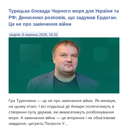
Турецька блокада Чорного моря для України та
РФ: Денисенко розповів, що задумав Ердоган.
Це не про закінчення війни
неділя, 9 серпень 2026, 16:32
Гра Туреччини — це не про закінчення війни. Як мінімум,
на цьому етапі. І всі подальші дії Анкари полягатимуть в
створенні пулу держав, які вимагатимуть розблокування
моря. А закінчення війни — це вторинне і не обовʼязкове
завдання, цитують Патріоти У...