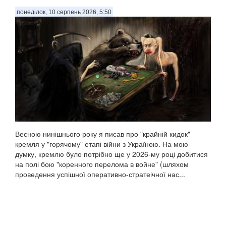
понеділок, 10 серпень 2026, 5:50
Весною нинішнього року я писав про "крайній кидок"
кремля у "горячому" етапі війни з Україною. На мою
думку, кремлю було потрібно ще у 2026-му році добитися
на полі бою "коренного перелома в войне" (шляхом
проведення успішної оперативно-стратеічної нас...