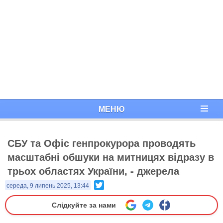
МЕНЮ
СБУ та Офіс генпрокурора проводять
масштабні обшуки на митницях відразу в
трьох областях України, - джерела
Twitter
середа, 9 липень 2025, 13:44
Слідкуйте за нами