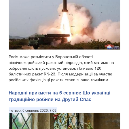
Росія може розмістити у Воронезькій області
північнокорейський ракетний підрозділ, який матиме на
озброєнні шість пускових установок і близько 120
балістичних ракет KN-23. Після модернізації за участю
російських фахівців ці ракети стали значно точнішим...
Народні прикмети на 6 серпня: Що українці
традиційно робили на Другий Спас
четвер, 6 серпень 2026, 7:09