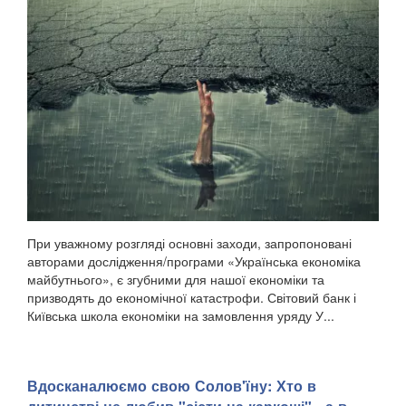
При уважному розгляді основні заходи, запропоновані
авторами дослідження/програми «Українська економіка
майбутнього», є згубними для нашої економіки та
призводять до економічної катастрофи. Світовий банк і
Київська школа економіки на замовлення уряду У...
Вдосканалюємо свою Солов'їну: Хто в