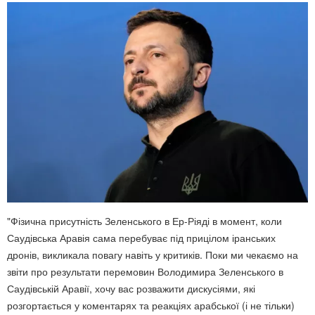
"Фізична присутність Зеленського в Ер-Ріяді в момент, коли
Саудівська Аравія сама перебуває під прицілом іранських
дронів, викликала повагу навіть у критиків. Поки ми чекаємо на
звіти про результати перемовин Володимира Зеленського в
Саудівській Аравії, хочу вас розважити дискусіями, які
розгортається у коментарях та реакціях арабської (і не тільки)