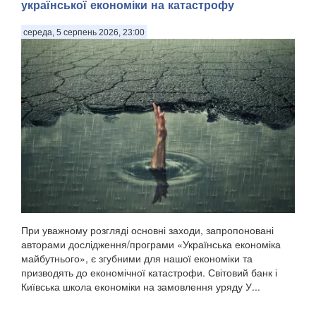
української економіки на катастрофу
середа, 5 серпень 2026, 23:00
При уважному розгляді основні заходи, запропоновані
авторами дослідження/програми «Українська економіка
майбутнього», є згубними для нашої економіки та
призводять до економічної катастрофи. Світовий банк і
Київська школа економіки на замовлення уряду У...