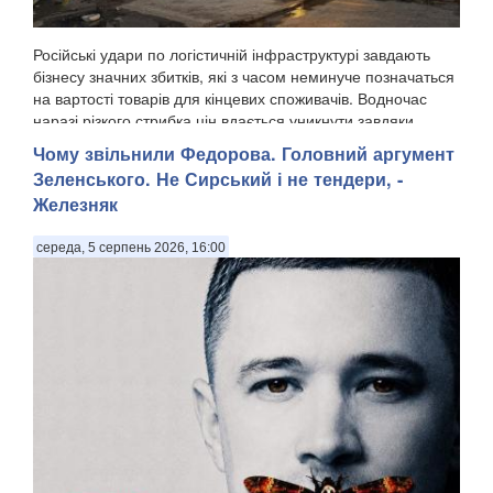
Російські удари по логістичній інфраструктурі завдають
бізнесу значних збитків, які з часом неминуче позначаться
на вартості товарів для кінцевих споживачів. Водночас
наразі різкого стрибка цін вдається уникнути завдяки
високій конкуренції між продавця...
Чому звільнили Федорова. Головний аргумент
Зеленського. Не Сирський і не тендери, -
Железняк
середа, 5 серпень 2026, 16:00