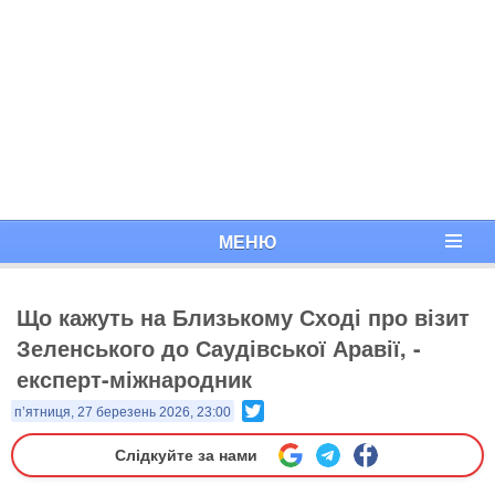
МЕНЮ
Що кажуть на Близькому Сході про візит
Зеленського до Саудівської Аравії, -
експерт-міжнародник
Twitter
п’ятниця, 27 березень 2026, 23:00
Слідкуйте за нами