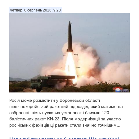
четвер, 6 серпень 2026, 9:23
Росія може розмістити у Воронезькій області
північнокорейський ракетний підрозділ, який матиме на
озброєнні шість пускових установок і близько 120
балістичних ракет KN-23. Після модернізації за участю
російських фахівців ці ракети стали значно точнішим...