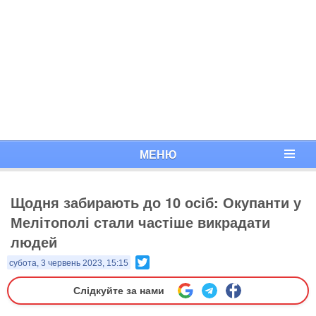
МЕНЮ
Щодня забирають до 10 осіб: Окупанти у
Мелітополі стали частіше викрадати
людей
Twitter
субота, 3 червень 2023, 15:15
Слідкуйте за нами