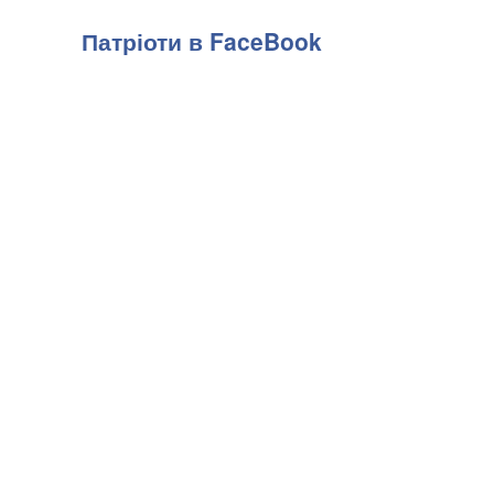
Патріоти в FaceBook