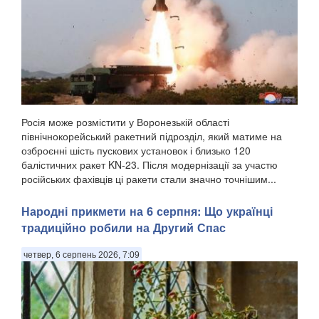
Росія може розмістити у Воронезькій області
північнокорейський ракетний підрозділ, який матиме на
озброєнні шість пускових установок і близько 120
балістичних ракет KN-23. Після модернізації за участю
російських фахівців ці ракети стали значно точнішим...
Народні прикмети на 6 серпня: Що українці
традиційно робили на Другий Спас
четвер, 6 серпень 2026, 7:09