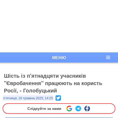
МЕНЮ
Шість із п'ятнадцяти учасників
"Євробачення" працюють на користь
Росії, - Голобуцький
Twitter
п’ятниця, 16 травень 2025, 14:25
Слідкуйте за нами